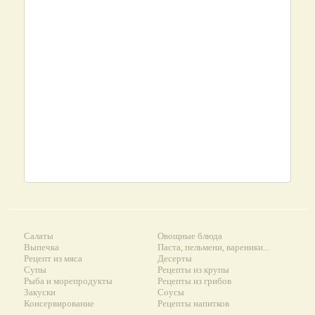
Салаты
Овощные блюда
Выпечка
Паста, пельмени, вареники...
Рецепт из мяса
Десерты
Супы
Рецепты из крупы
Рыба и морепродукты
Рецепты из грибов
Закуски
Соусы
Консервирование
Рецепты напитков