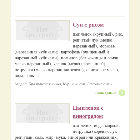
Суп с рисом
цыпленок (крупный), рис,
репчатый лук (мелко
нарезанный), морковь
(нарезанная кубиками), картофель (очищенный и
нарезанный кубиками), помидор (без кожицы и семян,
мелко нарезанный), чеснок (мелко нарезанный),
петрушка (мелко нарезанная зелень), оливковое масло,
вода, соль
раздел:
Бразильская кухня, Куриный суп, Рисовые супы
читать дальше
Цыпленок с
виноградом
цыпленок, вода, морковь,
петрушка (корень), лук
репчатый, соль, жир, мука, виноград или крыжовник,