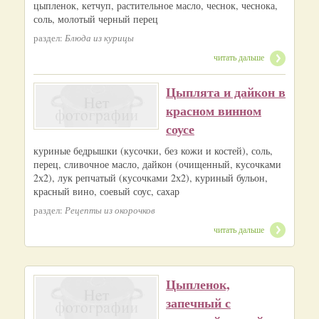
цыпленок, кетчуп, растительное масло, чеснок, чеснока,
соль, молотый черный перец
раздел:
Блюда из курицы
читать дальше
Цыплята и дайкон в
красном винном
соусе
куриные бедрышки (кусочки, без кожи и костей), соль,
перец, сливочное масло, дайкон (очищенный, кусочками
2х2), лук репчатый (кусочками 2х2), куриный бульон,
красный вино, соевый соус, сахар
раздел:
Рецепты из окорочков
читать дальше
Цыпленок,
запечный с