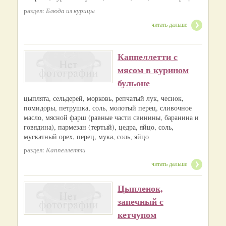
раздел:
Блюда из курицы
читать дальше
Каппеллетти с
мясом в курином
бульоне
цыплята, сельдерей, морковь, репчатый лук, чеснок,
помидоры, петрушка, соль, молотый перец, сливочное
масло, мясной фарш (равные части свинины, баранина и
говядина), пармезан (тертый), цедра, яйцо, соль,
мускатный орех, перец, мука, соль, яйцо
раздел:
Каппеллетти
читать дальше
Цыпленок,
запечный с
кетчупом