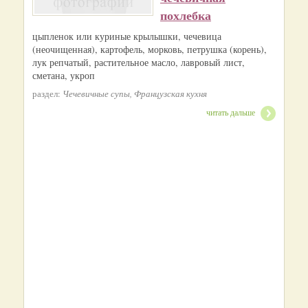
похлебка
цыпленок или куриные крылышки, чечевица
(неочищенная), картофель, морковь, петрушка (корень),
лук репчатый, растительное масло, лавровый лист,
сметана, укроп
раздел:
Чечевичные супы, Французская кухня
читать дальше