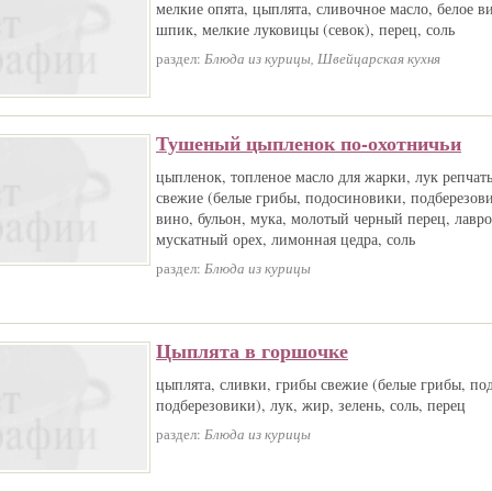
мелкие опята, цыплята, сливочное масло, белое ви
шпик, мелкие луковицы (севок), перец, соль
раздел:
Блюда из курицы, Швейцарская кухня
Тушеный цыпленок по-охотничьи
цыпленок, топленое масло для жарки, лук репчат
свежие (белые грибы, подосиновики, подберезови
вино, бульон, мука, молотый черный перец, лавр
мускатный орех, лимонная цедра, соль
раздел:
Блюда из курицы
Цыплята в горшочке
цыплята, сливки, грибы свежие (белые грибы, по
подберезовики), лук, жир, зелень, соль, перец
раздел:
Блюда из курицы