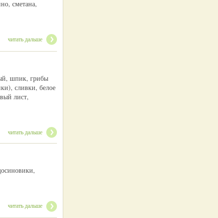
но, сметана,
читать дальше
ый, шпик, грибы
ки), сливки, белое
овый лист,
читать дальше
досиновики,
читать дальше