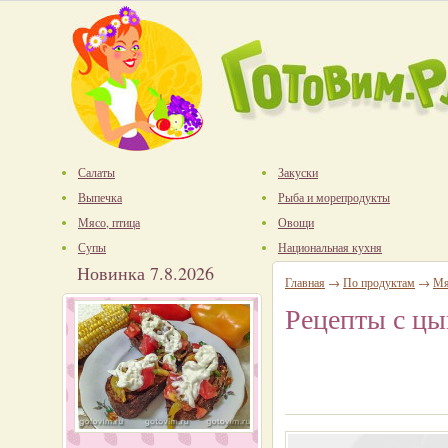
Салаты
Закуски
Выпечка
Рыба и морепродукты
Мясо, птица
Овощи
Супы
Национальная кухня
Новинка 7.8.2026
Главная
→
По продуктам
→
Мя
Рецепты с ц