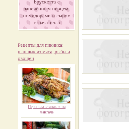
Брускетта с
запечённым перцем,
помидорами и сыром
страчателла
Рецепты для пикника:
шашлык из мяса, рыбы и
овощей
Перепела «тапака» на
мангале