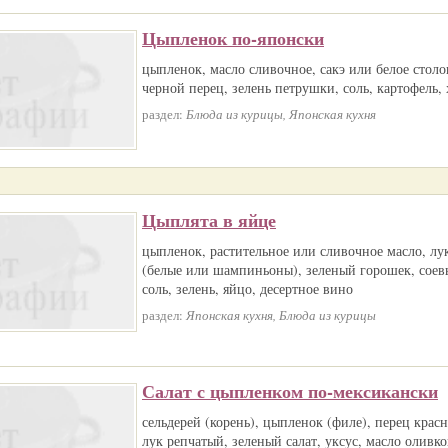
Цыпленок по-японски
цыпленок, масло сливочное, сакэ или белое стол
черной перец, зелень петрушки, соль, картофель, 
раздел:
Блюда из курицы, Японская кухня
Цыплята в яйце
цыпленок, растительное или сливочное масло, лу
(белые или шампиньоны), зеленый горошек, соевы
соль, зелень, яйцо, десертное вино
раздел:
Японская кухня, Блюда из курицы
Салат с цыпленком по-мексикански
сельдерей (корень), цыпленок (филе), перец крас
лук репчатый, зеленый салат, уксус, масло оливко