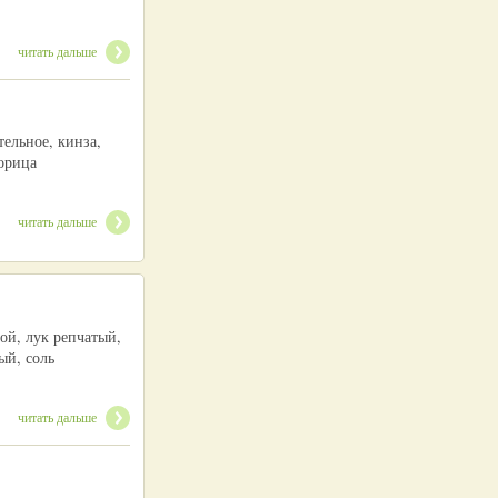
читать дальше
ельное, кинза,
корица
читать дальше
ой, лук репчатый,
ый, соль
читать дальше