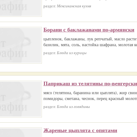
раздел:
Мексиканская кухня
Борани с баклажанами по-армянски
цыпленок, баклажаны, лук репчатый, масло растит
базилик, мята, соль, настойка шафрана, молотая 
раздел:
Блюда из курицы
Паприкаш из телятины по-венгерски
мясо (телятина, баранина или цыплята), жир свин
помидоры, сметана, чеснок, перец красный молот
раздел:
Блюда из говядины
Жареные цыплята с опятами