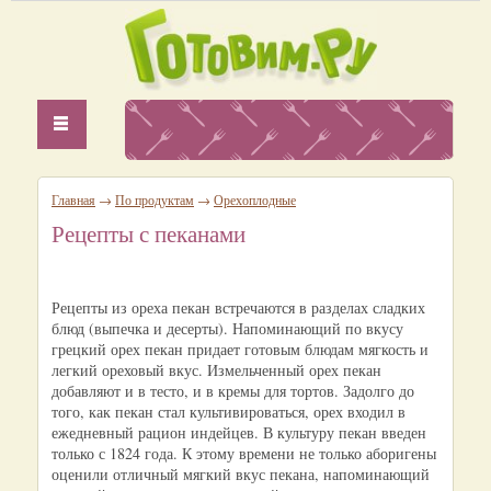
Главная
→
По продуктам
→
Орехоплодные
Рецепты с пеканами
Рецепты из ореха пекан встречаются в разделах сладких
блюд (выпечка и десерты). Напоминающий по вкусу
грецкий орех пекан придает готовым блюдам мягкость и
легкий ореховый вкус. Измельченный орех пекан
добавляют и в тесто, и в кремы для тортов. Задолго до
того, как пекан стал культивироваться, орех входил в
ежедневный рацион индейцев. В культуру пекан введен
только с 1824 года. К этому времени не только аборигены
оценили отличный мягкий вкус пекана, напоминающий