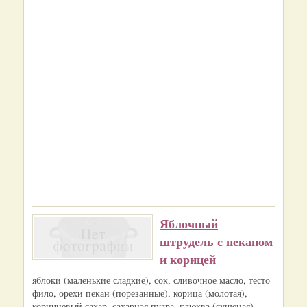
Яблочный
штрудель с пеканом
и корицей
яблоки (маленькие сладкие), сок, сливочное масло, тесто
фило, орехи пекан (порезанные), корица (молотая),
коричневый сахар, сахарная пудра, клюква (сушеная)