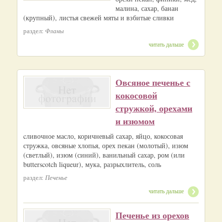
малина, сахар, банан
(крупный), листья свежей мяты и взбитые сливки
раздел:
Фланы
читать дальше
Овсяное печенье с
кокосовой
стружкой, орехами
и изюмом
cливочное масло, коричневый сахар, яйцо, кокосовая
стружка, овсяные хлопья, орех пекан (молотый), изюм
(светлый), изюм (синий), ванильный сахар, ром (или
butterscotch liqueur), мука, разрыхлитель, соль
раздел:
Печенье
читать дальше
Печенье из орехов