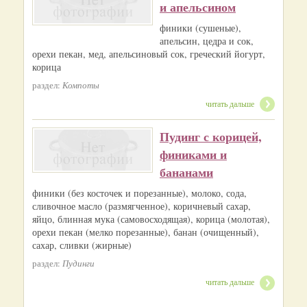
и апельсином
финики (сушеные),
апельсин, цедра и сок,
орехи пекан, мед, апельсиновый сок, греческий йогурт,
корица
раздел:
Компоты
читать дальше
Пудинг с корицей,
финиками и
бананами
финики (без косточек и порезанные), молоко, сода,
сливочное масло (размягченное), коричневый сахар,
яйцо, блинная мука (самовосходящая), корица (молотая),
орехи пекан (мелко порезанные), банан (очищенный),
сахар, сливки (жирные)
раздел:
Пудинги
читать дальше