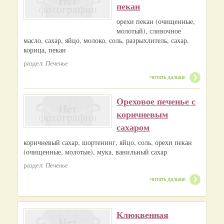
пекан
орехи пекан (очищенные,
молотый), сливочное
масло, сахар, яйцо, молоко, соль, разрыхлитель, сахар,
корица, пекан
раздел:
Печенье
читать дальше
Ореховое печенье с
коричневым
сахаром
коричневый сахар, шортенинг, яйцо, соль, орехи пекан
(очищенные, молотые), мука, ванильный сахар
раздел:
Печенье
читать дальше
Клюквенная