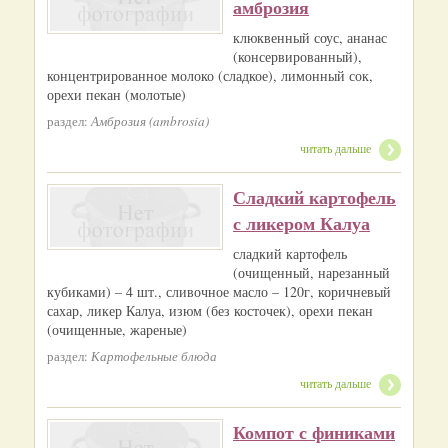
амброзия
клюквенный соус, ананас
(консервированный),
концентрированное молоко (сладкое), лимонный сок,
орехи пекан (молотые)
раздел:
Амброзия (ambrosia)
читать дальше
Сладкий картофель
с ликером Калуа
сладкий картофель
(очищенный, нарезанный
кубиками) – 4 шт., сливочное масло – 120г, коричневый
сахар, ликер Калуа, изюм (без косточек), орехи пекан
(очищенные, жареные)
раздел:
Картофельные блюда
читать дальше
Компот с финиками