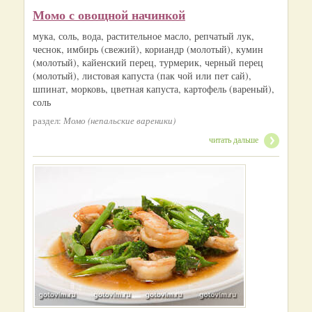
Момо с овощной начинкой
мука, соль, вода, растительное масло, репчатый лук,
чеснок, имбирь (свежий), кориандр (молотый), кумин
(молотый), кайенский перец, турмерик, черный перец
(молотый), листовая капуста (пак чой или пет сай),
шпинат, морковь, цветная капуста, картофель (вареный),
соль
раздел:
Момо (непальские вареники)
читать дальше