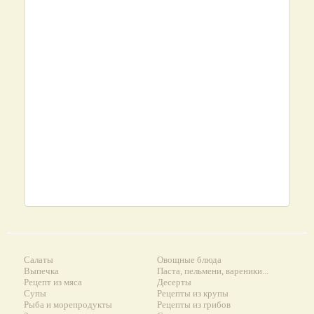
Салаты
Овощные блюда
Выпечка
Паста, пельмени, вареники...
Рецепт из мяса
Десерты
Супы
Рецепты из крупы
Рыба и морепродукты
Рецепты из грибов