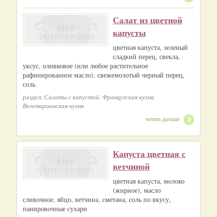
Салат из цветной
капусты
цветная капуста, зеленый
сладкий перец, свекла,
уксус, оливковое (или любое растительное
рафинированное масло), свежемолотый черный перец,
соль
раздел:
Салаты с капустой, Французская кухня,
Вегетарианская кухня
читать дальше
Капуста цветная с
ветчиной
цветная капуста, молоко
(жирное), масло
сливочное, яйцо, ветчина, сметана, соль по вкусу,
панировочные сухари