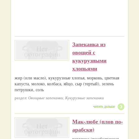
Запеканка из
овощей с
кукурузными
хлопьями
жир (или масло), кукурузные хлопья, морковь, цветная
капуста, молоко, колбаса, яйцо, сыр (тертый), зелень
петрушки, соль
раздел:
Овощные запеканки, Кукурузные запеканки
читать дальше
Мак-любе (плов по-
арабски)
говядина (тазобедренная