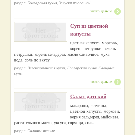
раздел:
Болгарская кухня, Закуски из овощей
читать дальше
Суп из цветной
капусты
цветная капуста, морковь,
корень петрушки, зелень
петрушки, корень сельдерея, масло сливочное, мука,
вода, соль по вкусу
раздел:
Вегетарианская кухня, Болгарская кухня, Овощные
супы
читать дальше
Салат датский
макароны, ветчины,
цветной капусты, моркови,
корня сельдерея, майонеза,
растительного масла, уксуса, горчица, соль.
раздел:
Салаты мясные