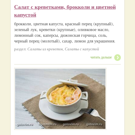
Салат с креветками, брокколи и цветной
капустой
брокколи, цветная капуста, красный перец (крупный),
зеленый лук, креветки (крупные), оливковое масло,
лимонный сок, каперсы, дижонская горчица, соль,
черный перец (молотый), сахар, лимон для украшения.
раздел:
Салаты из креветок, Салаты с капустой
читать дальше