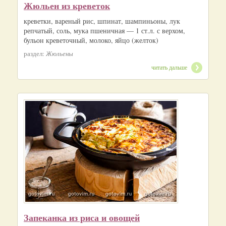
Жюльен из креветок
креветки, вареный рис, шпинат, шампиньоны, лук
репчатый, соль, мука пшеничная — 1 ст.л. с верхом,
бульон креветочный, молоко, яйцо (желток)
раздел:
Жюльены
читать дальше
Запеканка из риса и овощей