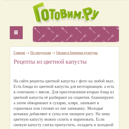
Главная
→
По продуктам
→
Овощи и бахчевые культуры
Рецепты из цветной капусты
На сайте рецепты цветной капусты с фото на любой вкус.
Есть блюда из цветной капусты для вегетарианцев, а есть
в сочетании с мясом. Для приготовления вторых блюд из
цветной капусты её разбирают на соцветия, бланшируют,
а затем обжаривают в сухарях, кляре, запекают в
горшочках или готовят из нее запеканку. Молодые
кочажки добавляют в супы или овощное рагу. На зиму
цветную капусту можно солить и мариновать. Если
свежую капусту слегка припустить, охладить в холодной