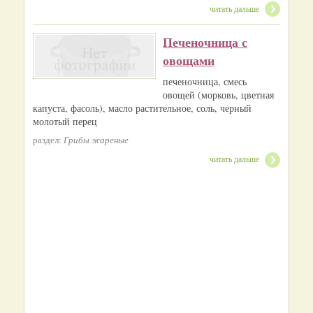
читать дальше
Печеночница с
овощами
печеночница, смесь
овощей (морковь, цветная
капуста, фасоль), масло растительное, соль, черный
молотый перец
раздел:
Грибы жареные
читать дальше