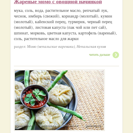
Жареные момо с овощной начинкой
мука, соль, вода, растительное масло, репчатый лук,
чеснок, имбирь (свежий), кориандр (молотый), кумин
(молотый), кайенский перец, турмерик, черный перец
(молотый), листовая капуста (пак чой или пет сай),
шпинат, морковь, цветная капуста, картофель (вареный),
соль, растительное масло для жарки
раздел:
Момо (непальские вареники), Непальская кухня
читать дальше