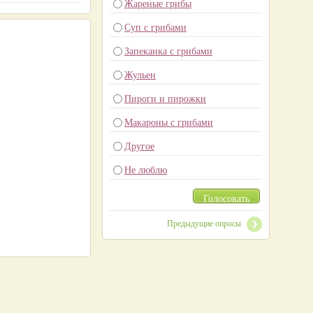
Жареные грибы
Суп с грибами
Запеканка с грибами
Жульен
Пироги и пирожки
Макароны с грибами
Другое
Не люблю
Голосовать
Предыдущие опросы