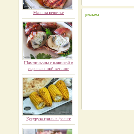
Мясо на решетке
реклама
Шампиньоны с начинкой в
сыровяленной ветчине
Кукуруза гриль в фольге