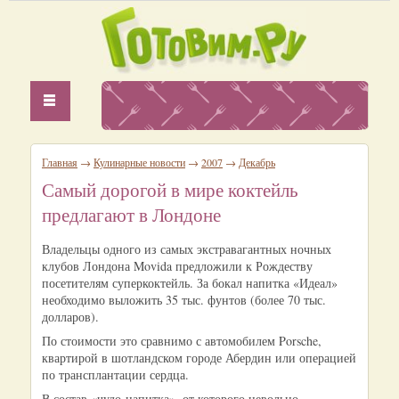
Главная
→
Кулинарные новости
→
2007
→
Декабрь
Самый дорогой в мире коктейль
предлагают в Лондоне
Владельцы одного из самых экстравагантных ночных
клубов Лондона Movida предложили к Рождеству
посетителям суперкоктейль. За бокал напитка «Идеал»
необходимо выложить 35 тыс. фунтов (более 70 тыс.
долларов).
По стоимости это сравнимо с автомобилем Porsche,
квартирой в шотландском городе Абердин или операцией
по трансплантации сердца.
В состав «чудо-напитка», от которого невольно