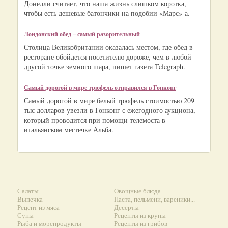
Донелли считает, что наша жизнь слишком коротка,
чтобы есть дешевые батончики на подобии «Марс»-а.
Лондонский обед – самый разорительный
Столица Великобритании оказалась местом, где обед в
ресторане обойдется посетителю дороже, чем в любой
другой точке земного шара, пишет газета Telegraph.
Самый дорогой в мире трюфель отправился в Гонконг
Самый дорогой в мире белый трюфель стоимостью 209
тыс долларов увезли в Гонконг с ежегодного аукциона,
который проводится при помощи телемоста в
итальянском местечке Альба.
Салаты
Овощные блюда
Выпечка
Паста, пельмени, вареники...
Рецепт из мяса
Десерты
Супы
Рецепты из крупы
Рыба и морепродукты
Рецепты из грибов