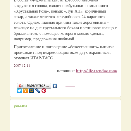
закружится голова, входит полбутылки шампанского
«Хрустальная Роза», коньяк «Луи ХП», коричневый
сахар, а также лепесток «съедобного» 24-каратного
золота. Однако главная причина такой дороговизны -
лежащее на дне хрустального бокала платиновое кольцо с
бриллиантом, с помощью которого можно сделать,
например, предложение любимой.
Приготовление и поглощение «божественного» напитка
происходит под недремлющим оком двух охранников,
отмечает ИТАР-ТАСС .
2007-12-11
http://life.trendaz.com/
источник:
........
Поделиться…
реклама