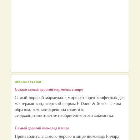
похожие статьи
Создан самый дорогой мармелад в мире
Самый дорогой мармелад в мире сотворен конфетных дел
мастерами кондитерской фирмы F Duerr & Son's. Таким
образом, компания решила отметить
стодвадцатипятилетие изобретения этого лакомства.
Самый дорогой шоколад в мире
Производитель самого дорого в мире шоколада Ричард