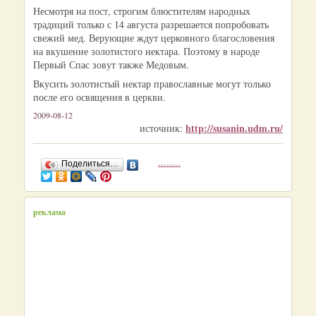
Несмотря на пост, строгим блюстителям народных
традиций только с 14 августа разрешается попробовать
свежий мед. Верующие ждут церковного благословения
на вкушение золотистого нектара. Поэтому в народе
Первый Спас зовут также Медовым.
Вкусить золотистый нектар православные могут только
после его освящения в церкви.
2009-08-12
http://susanin.udm.ru/
источник:
........
Поделиться…
реклама