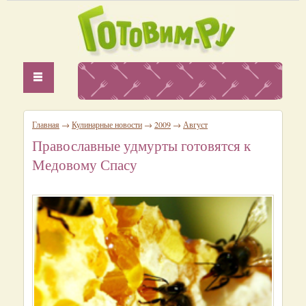
Главная
→
Кулинарные новости
→
2009
→
Август
Православные удмурты готовятся к
Медовому Спасу