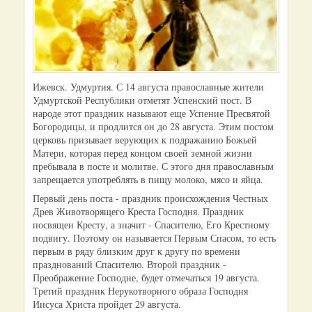
Ижевск. Удмуртия. С 14 августа православные жители
Удмуртской Республики отметят Успенский пост. В
народе этот праздник называют еще Успение Пресвятой
Богородицы, и продлится он до 28 августа. Этим постом
церковь призывает верующих к подражанию Божьей
Матери, которая перед концом своей земной жизни
пребывала в посте и молитве. С этого дня православным
запрещается употреблять в пищу молоко, мясо и яйца.
Первый день поста - праздник происхождения Честных
Древ Животворящего Креста Господня. Праздник
посвящен Кресту, а значит - Спасителю, Его Крестному
подвигу. Поэтому он называется Первым Спасом, то есть
первым в ряду близким друг к другу по времени
празднований Спасителю. Второй праздник -
Преображение Господне, будет отмечаться 19 августа.
Третий праздник Нерукотворного образа Господня
Иисуса Христа пройдет 29 августа.