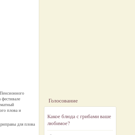
 Пенсионного
 фестивале
Голосование
оматный
ого плова и
Какое блюда с грибами ваше
любимое?
приправы для плова