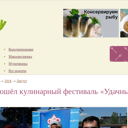
Консервирование
Микроволновка
Мультиварка
Все рецепты
→
2018
→
Август
рошёл кулинарный фестиваль «Удачн