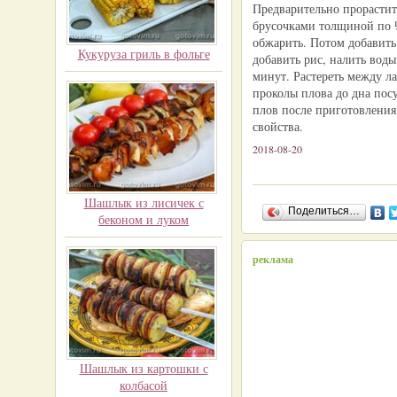
Предварительно прорастить
брусочками толщиной по ½
обжарить. Потом добавить
Кукуруза гриль в фольге
добавить рис, налить вод
минут. Растереть между ла
проколы плова до дна пос
плов после приготовления.
свойства.
2018-08-20
Шашлык из лисичек с
Поделиться…
беконом и луком
реклама
Шашлык из картошки с
колбасой