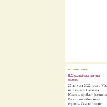
похожие статьи
В Уфе пройдет праздник
молока
27 августа 2022 года в Уфе
на площади Салавата
Юлаева, пройдет фестивал
России — «Молочная
страна». Самый большой