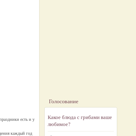
Голосование
Какое блюда с грибами ваше
праздники есть и у
любимое?
едения каждый год