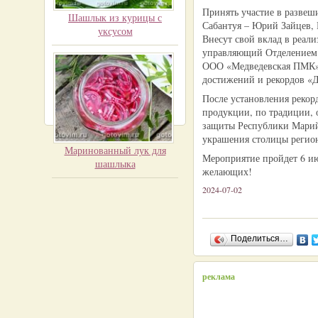
Принять участие в развеш
Шашлык из курицы с
Сабантуя – Юрий Зайцев, 
уксусом
Внесут свой вклад в реал
управляющий Отделением 
ООО «Медведевская ПМК».
достижений и рекордов «
После установления рекор
продукции, по традиции, 
защиты Республики Марий 
украшения столицы регио
Маринованный лук для
Мероприятие пройдет 6 ию
шашлыка
желающих!
2024-07-02
Поделиться…
реклама