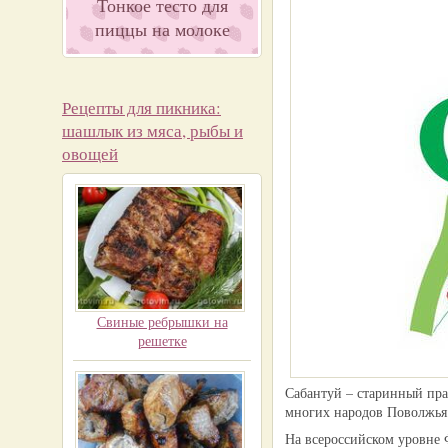
Тонкое тесто для
пиццы на молоке
Рецепты для пикника:
шашлык из мяса, рыбы и
овощей
Свиные ребрышки на
решетке
Сабантуй – старинный пра
многих народов Поволжья 
На всероссийском уровне 