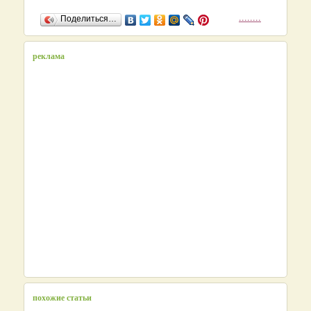
........
Поделиться…
реклама
похожие статьи