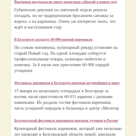
Вареники предсказали много приятных событий в новом году
Губкинские девушки на святочной неделе решила
погадать, но не традиционным бросанием сапожка за
ворота, а на варениках. Очень уж интересно знать, что
ждёт в наступившем году
В Белгороде раздадут 60 000 порций вареников
По словам чиновника, кулинарный рекорд установят на
старый Новый год. На одной площадке соберутся
профессиональные повара, кулинары-любители и
новички. За 8 часов они приготовят 60 000 порций
угощения
Фестиваль вареников в Белгороде признан крупнейшим в мире
15 января на нескольких площадках в Белгороде за
восемь часов приготовили 60 031 вареник с разными
начинками. Их раздали гостям фестиваля вареников,
часть угощений передали в больницы и центр «Милосер
Белгородский фестиваль вареников признан лучшим в России
Кулинарный фестиваль вареников, который уже несколько
лет проводят в Белгородской области зимой, признали