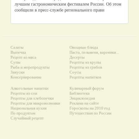
лучшим гастрономическим фестивалем России. Об этом
сообщили в пресс-службе регионального прави
Салаты
Овощные блюда
Выпечка
Паста, пельмени, вареники...
Рецепт из мяса
Десерты
Супы
Рецепты из крупы
Рыба и морепродукты
Рецепты из грибов
Закуски
Соусы
Консервирование
Рецепты напитков
Алкогольные напитки
Кулинарный форум
Рецепты из сои
Библиотека
Рецепты для хлебопечки
Энциклопедия
Рецепты для микроволновки
Реклама на сайте
Национальная кухня
Гороскопы на 2010 год
По продуктам
Путешествия по России
Случайный рецепт