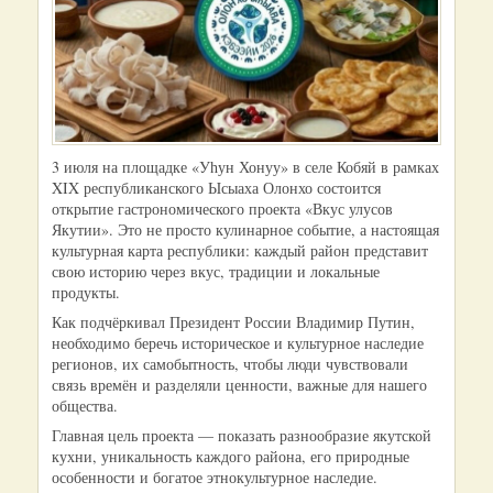
3 июля на площадке «Уһун Хонуу» в селе Кобяй в рамках
XIX республиканского Ысыаха Олонхо состоится
открытие гастрономического проекта «Вкус улусов
Якутии». Это не просто кулинарное событие, а настоящая
культурная карта республики: каждый район представит
свою историю через вкус, традиции и локальные
продукты.
Как подчёркивал Президент России Владимир Путин,
необходимо беречь историческое и культурное наследие
регионов, их самобытность, чтобы люди чувствовали
связь времён и разделяли ценности, важные для нашего
общества.
Главная цель проекта — показать разнообразие якутской
кухни, уникальность каждого района, его природные
особенности и богатое этнокультурное наследие.