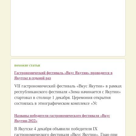
похожие статьи
Гастрономический фестиваль «Вкус Якутии» проводится в
Якутске в седьмой раз
VII гастрономический фестиваль «Вкус Якутии» в рамках
республиканского фестиваля «Зима начинается с Якутии»
стартовал в столице 1 декабря. Церемония открытия
состоялась в этнографическом комплексе «Ус
Названы победители гастрономического фестиваля «Вкус
Якутии-2022»
В Якутске 4 декабря объявили победителя IX
гастрономического фестиваля «Вкус Якутии». Гран-при