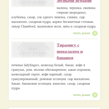
лесными ягодами
малина, черника, ежевика
(черная смородина),
клубника, сахар, сок одного лимона, сливки, сыр
маскапоне, сахарная пудра, коржи бисквитные готовые,
ликер Сhambord, малиновое желе, мята и сахарная пудра.
читать дальше
Тирамису с
шоколадом и
бананом
печенье ladyfingers, шоколад белый, банан, кофе в
гранулах, ром, молоко обезжиренное, какао порошок,
шоколадный сироп, кофе вареный, сахар
гранулированный, ромовая эссенция, сыр маскапоне,
банан, банановая эссенция, ванилин, сахар, сахарная
пудра
читать дальше