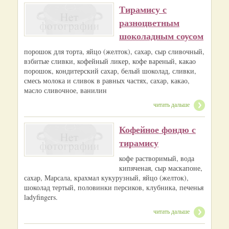
Тирамису с
разноцветным
шоколадным соусом
порошок для торта, яйцо (желток), сахар, сыр сливочный,
взбитые сливки, кофейный ликер, кофе вареный, какао
порошок, кондитерский сахар, белый шоколад, сливки,
смесь молока и сливок в равных частях, сахар, какао,
масло сливочное, ванилин
читать дальше
Кофейное фондю с
тирамису
кофе растворимый, вода
кипяченая, сыр маскапоне,
сахар, Марсала, крахмал кукурузный, яйцо (желток),
шоколад тертый, половинки персиков, клубника, печенья
ladyfingers.
читать дальше