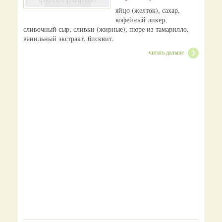
яйцо (желток), сахар,
кофейный ликер,
сливочный сыр, сливки (жирные), пюре из тамарилло,
ванильный экстракт, бисквит.
читать дальше