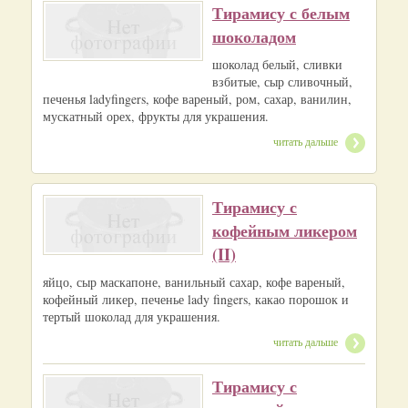
Тирамису с белым
шоколадом
шоколад белый, сливки
взбитые, сыр сливочный,
печенья ladyfingers, кофе вареный, ром, сахар, ванилин,
мускатный орех, фрукты для украшения.
читать дальше
Тирамису с
кофейным ликером
(II)
яйцо, сыр маскапоне, ванильный сахар, кофе вареный,
кофейный ликер, печенье lady fingers, какао порошок и
тертый шоколад для украшения.
читать дальше
Тирамису с