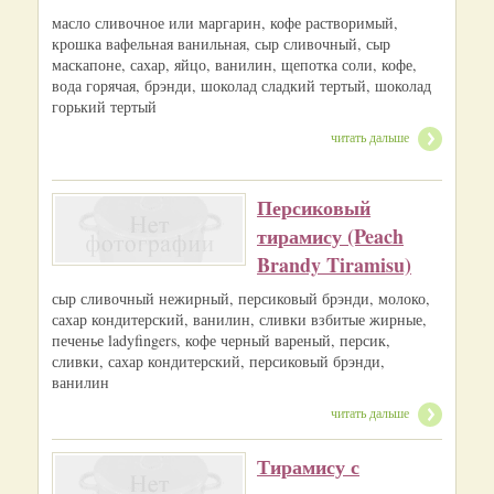
масло сливочное или маргарин, кофе растворимый,
крошка вафельная ванильная, сыр сливочный, сыр
маскапоне, сахар, яйцо, ванилин, щепотка соли, кофе,
вода горячая, брэнди, шоколад сладкий тертый, шоколад
горький тертый
читать дальше
Персиковый
тирамису (Peach
Brandy Tiramisu)
сыр сливочный нежирный, персиковый брэнди, молоко,
сахар кондитерский, ванилин, сливки взбитые жирные,
печенье ladyfingers, кофе черный вареный, персик,
сливки, сахар кондитерский, персиковый брэнди,
ванилин
читать дальше
Тирамису с