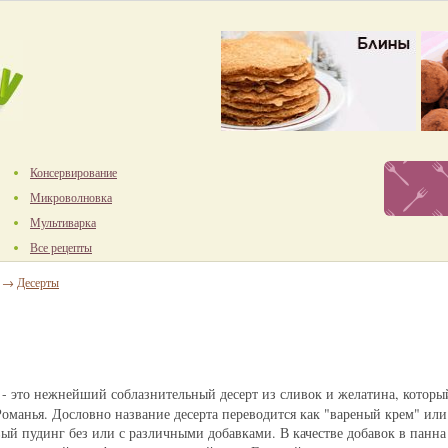
Консервирование
Микроволновка
Мультиварка
Все рецепты
→
Десерты
- это нежнейший соблазнительный десерт из сливок и желатина, который
оманья. Дословно название десерта переводится как "вареный крем" или
ый пудинг без или с различными добавками. В качестве добавок в панна