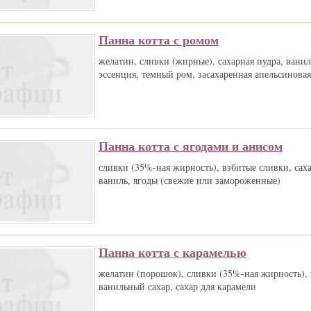
Панна котта с ромом
желатин, сливки (жирные), сахарная пудра, ванил
эссенция, темный ром, засахаренная апельсиновая
Панна котта с ягодами и анисом
сливки (35%-ная жирность), взбитые сливки, саха
ваниль, ягоды (свежие или замороженные)
Панна котта с карамелью
желатин (порошок), сливки (35%-ная жирность), 
ванильный сахар, сахар для карамели