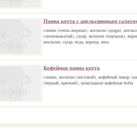
Панна котта с апельсиновым салато
сливки (очень жирные), апельсин (цедра), апель
(свежевыжатый), сахар, желатин (порошок), кори
апельсин, сахар, вода, корица, анис
Кофейная панна котта
сливки, желатин (листовой), кофейный ликер, сах
(черный, крепкий), шоколадные кофейные бобы