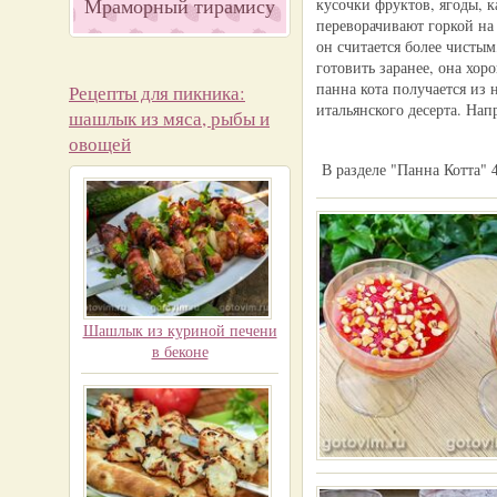
Мраморный тирамису
кусочки фруктов, ягоды, 
переворачивают горкой на 
он считается более чистым
готовить заранее, она хор
панна кота получается из
Рецепты для пикника:
итальянского десерта. Нап
шашлык из мяса, рыбы и
овощей
В разделе "Панна Котта" 
Шашлык из куриной печени
в беконе