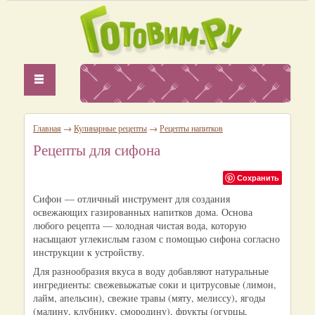
Главная
→
Кулинарные рецепты
→
Рецепты напитков
Рецепты для сифона
Сохранить
Сифон — отличный инструмент для создания
освежающих газированных напитков дома. Основа
любого рецепта — холодная чистая вода, которую
насыщают углекислым газом с помощью сифона согласно
инструкции к устройству.
Для разнообразия вкуса в воду добавляют натуральные
ингредиенты: свежевыжатые соки и цитрусовые (лимон,
лайм, апельсин), свежие травы (мяту, мелиссу), ягоды
(малину, клубнику, смородину), фрукты (огурцы,