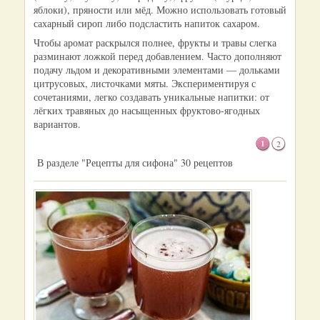
яблоки), пряности или мёд. Можно использовать готовый
сахарный сироп либо подсластить напиток сахаром.
Чтобы аромат раскрылся полнее, фрукты и травы слегка
разминают ложкой перед добавлением. Часто дополняют
подачу льдом и декоративными элементами — дольками
цитрусовых, листочками мяты. Экспериментируя с
сочетаниями, легко создавать уникальные напитки: от
лёгких травяных до насыщенных фруктово‑ягодных
вариантов.
1
2
В разделе "Рецепты для сифона" 30 рецептов