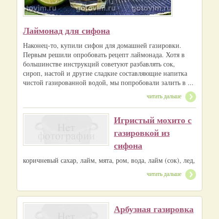
Лаймонад для сифона
Наконец-то, купили сифон для домашней газировки.
Первым решили опробовать рецепт лаймонада. Хотя в
большинстве инструкций советуют разбавлять сок,
сироп, настой и другие сладкие составляющие напитка
чистой газированной водой, мы попробовали залить в ...
читать дальше
Игристый мохито с
газировкой из
сифона
коричневый сахар, лайм, мята, ром, вода, лайм (сок), лед,
читать дальше
Арбузная газировка