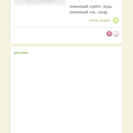
лимонный сорбет, вода,
лимонный сок, сахар,
читать дальше
1
2
реклама