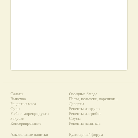
Салаты
Овощные блюда
Выпечка
Паста, пельмени, вареники...
Рецепт из мяса
Десерты
Супы
Рецепты из крупы
Рыба и морепродукты
Рецепты из грибов
Закуски
Соусы
Консервирование
Рецепты напитков
Алкогольные напитки
Кулинарный форум