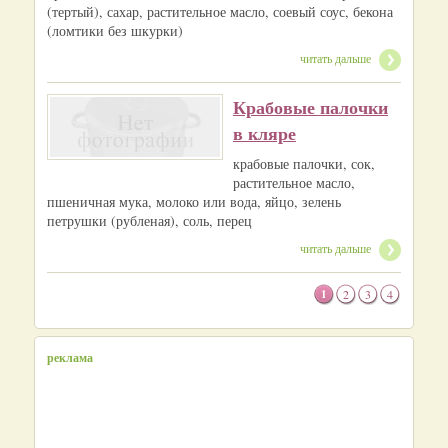
(тертый), сахар, растительное масло, соевый соус, бекона
(ломтики без шкурки)
читать дальше
Крабовые палочки
в кляре
крабовые палочки, сок,
растительное масло,
пшеничная мука, молоко или вода, яйцо, зелень
петрушки (рубленая), соль, перец
читать дальше
1
2
3
4
реклама