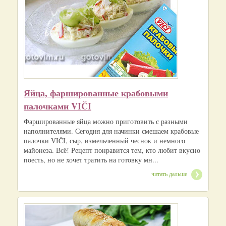
Яйца, фаршированные крабовыми
палочками VIČI
Фаршированные яйца можно приготовить с разными
наполнителями. Сегодня для начинки смешаем крабовые
палочки VIČI, сыр, измельченный чеснок и немного
майонеза. Всё! Рецепт понравится тем, кто любит вкусно
поесть, но не хочет тратить на готовку мн...
читать дальше