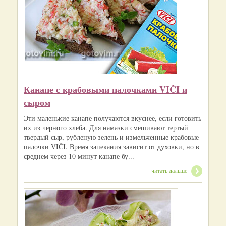
Канапе с крабовыми палочками VIČI и
сыром
Эти маленькие канапе получаются вкуснее, если готовить
их из черного хлеба. Для намазки смешивают тертый
твердый сыр, рубленую зелень и измельченные крабовые
палочки VIČI. Время запекания зависит от духовки, но в
среднем через 10 минут канапе бу...
читать дальше