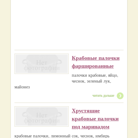
Крабовые палочки
фаршированные
палочки крабовые, яйцо,
чеснок, зеленый лук,
майонез
читать дальше
Хрустящие
крабовые палочки
под маринадом
крабовые палочки, лимонный сок, чеснок, имбирь