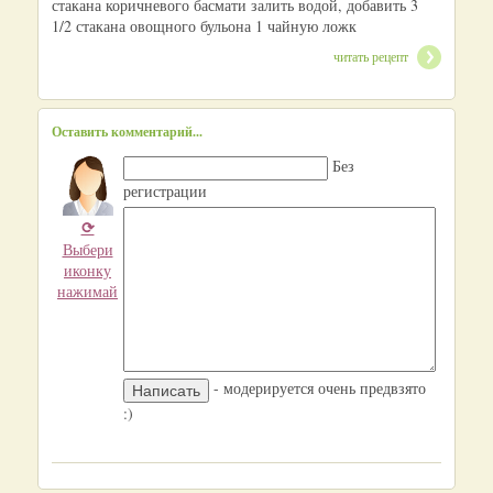
стакана коричневого басмати залить водой, добавить 3
1/2 стакана овощного бульона 1 чайную ложк
читать рецепт
Оставить комментарий...
Без
регистрации
⟳
Выбери
иконку
нажимай
- модерируется очень предвзято
:)