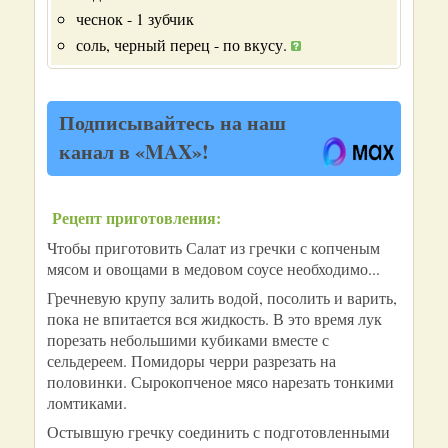
чеснок - 1 зубчик
соль, черный перец - по вкусу.
Подписывайтесь на наш
канал в «MAX»!
Рецепт приготовления:
Чтобы приготовить Салат из гречки с копченым
мясом и овощами в медовом соусе необходимо...
Гречневую крупу залить водой, посолить и варить,
пока не впитается вся жидкость. В это время лук
порезать небольшими кубиками вместе с
сельдереем. Помидоры черри разрезать на
половинки. Сырокопченое мясо нарезать тонкими
ломтиками.
Остывшую гречку соединить с подготовленными