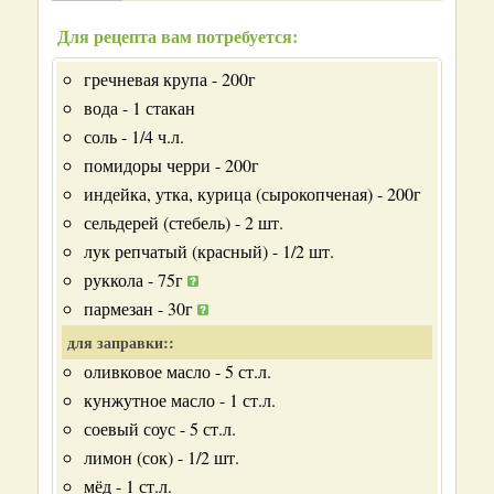
Для рецепта вам потребуется:
гречневая крупа - 200г
вода - 1 стакан
соль - 1/4 ч.л.
помидоры черри - 200г
индейка, утка, курица (сырокопченая) - 200г
сельдерей (стебель) - 2 шт.
лук репчатый (красный) - 1/2 шт.
руккола - 75г
пармезан - 30г
для заправки::
оливковое масло - 5 ст.л.
кунжутное масло - 1 ст.л.
соевый соус - 5 ст.л.
лимон (сок) - 1/2 шт.
мёд - 1 ст.л.