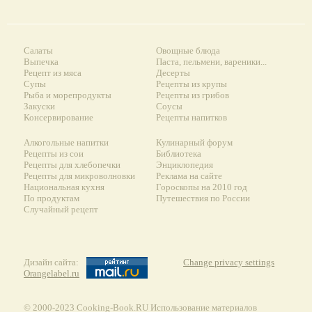
Салаты
Овощные блюда
Выпечка
Паста, пельмени, вареники...
Рецепт из мяса
Десерты
Супы
Рецепты из крупы
Рыба и морепродукты
Рецепты из грибов
Закуски
Соусы
Консервирование
Рецепты напитков
Алкогольные напитки
Кулинарный форум
Рецепты из сои
Библиотека
Рецепты для хлебопечки
Энциклопедия
Рецепты для микроволновки
Реклама на сайте
Национальная кухня
Гороскопы на 2010 год
По продуктам
Путешествия по России
Случайный рецепт
Дизайн сайта:
Change privacy settings
Orangelabel.ru
© 2000-2023 Сooking-Book.RU Использование материалов