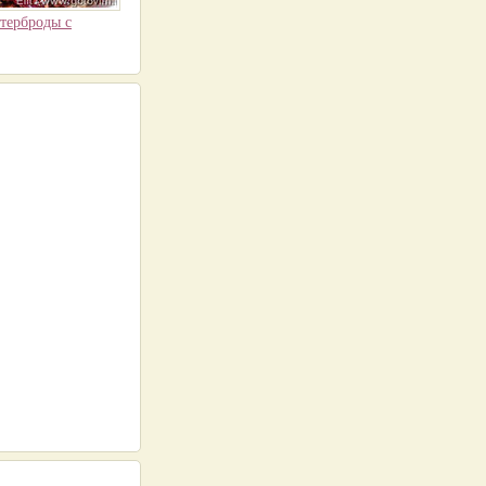
утерброды с