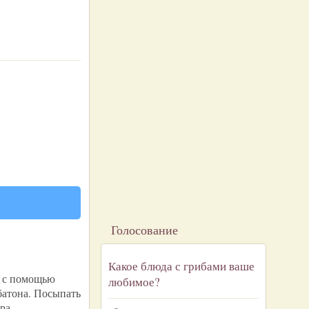
Голосование
Какое блюда с грибами ваше
ь с помощью
любимое?
батона. Посыпать
ра.