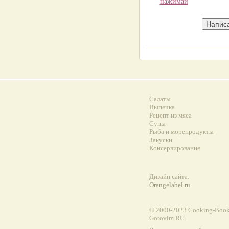
нажимай
Салаты
Выпечка
Рецепт из мяса
Супы
Рыба и морепродукты
Закуски
Консервирование
Дизайн сайта:
Orangelabel.ru
© 2000-2023 Сooking-Book.
Gotovim.RU.