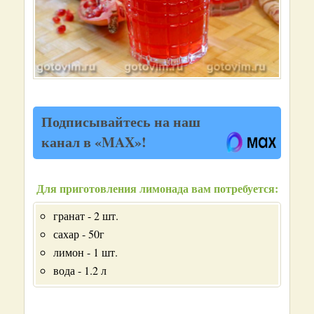
Подписывайтесь на наш
канал в «MAX»!
Для приготовления лимонада вам потребуется:
гранат - 2 шт.
сахар - 50г
лимон - 1 шт.
вода - 1.2 л