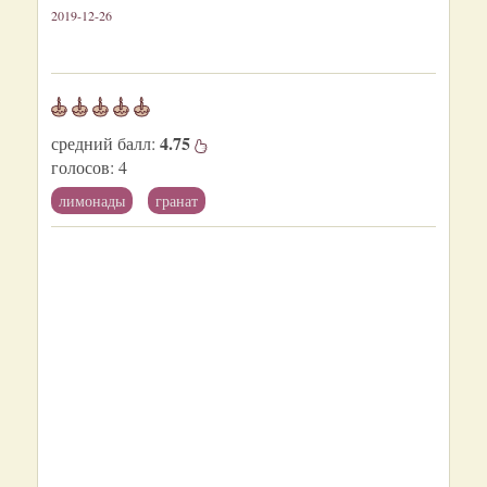
2019-12-26
4.75
средний балл:
голосов:
4
лимонады
гранат