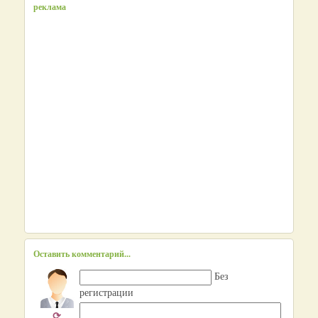
реклама
Оставить комментарий...
Без
регистрации
⟳