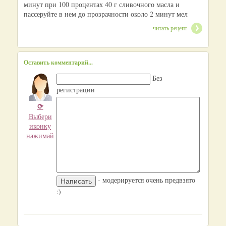
минут при 100 процентах 40 г сливочного масла и
пассеруйте в нем до прозрачности около 2 минут мел
читать рецепт
Оставить комментарий...
Без
регистрации
⟳
Выбери
иконку
нажимай
- модерируется очень предвзято
:)