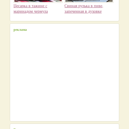
Цесарка в тажине с
Свиная рулька в пиве,
маринадом чермула
запеченная в духовке
реклама