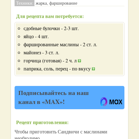
Техники:
жарка, фарширование
Для рецепта вам потребуется:
сдобные булочки - 2-3 шт.
яйцо - 4 шт.
фаршированные маслины - 2 ст. л.
майонез - 3 ст. л.
горчица (готовая) - 2 ч. л
паприка, соль, перец - по вкусу
Подписывайтесь на наш
канал в «MAX»!
Рецепт приготовления:
Чтобы приготовить Сандвичи с маслинами
необходимо...