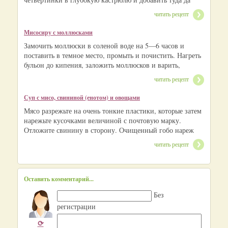
читать рецепт
Мисосиру с моллюсками
Замочить моллюски в соленой воде на 5—6 часов и
поставить в темное место, промыть и почистить. Нагреть
бульон до кипения, заложить моллюсков и варить,
читать рецепт
Суп с мисо, свининой (енотом) и овощами
Мясо разрежьте на очень тонкие пластики, которые затем
нарежьте кусочками величиной с почтовую марку.
Отложите свинину в сторону. Очищенный гобо нареж
читать рецепт
Оставить комментарий...
Без
регистрации
⟳