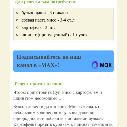
Для рецепта вам потребуется:
бульон даши - 3 стакана
соевая паста мисо - 3-4 ст.л.
картофель - 2 шт.
шпинат (припущенный) - 1 пучок.
Подписывайтесь на наш
канал в «MAX»!
Рецепт приготовления:
Чтобы приготовить Суп мисо с картофелем и
шпинатом необходимо...
Бульон довести до кипения. Мисо смешать с
небольшим количеством бульона даши до
однородности и добавить в остальной бульон.
Картофель порезать кубиками, шпинат измельчить,