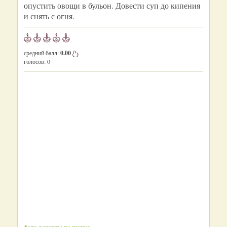
опустить овощи в бульон. Довести суп до кипения
и снять с огня.
средний балл:
0.00
голосов:
0