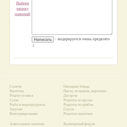
Выбери
иконку
нажимай
- модерируется очень предвзято
:)
Салаты
Овощные блюда
Выпечка
Паста, пельмени, вареники...
Рецепт из мяса
Десерты
Супы
Рецепты из крупы
Рыба и морепродукты
Рецепты из грибов
Закуски
Соусы
Консервирование
Рецепты напитков
Алкогольные напитки
Кулинарный форум