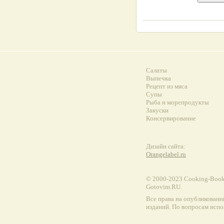
Салаты
Выпечка
Рецепт из мяса
Супы
Рыба и морепродукты
Закуски
Консервирование
Дизайн сайта:
Orangelabel.ru
© 2000-2023 Сooking-Book.
Gotovim.RU.
Все права на опубликованн
изданий. По вопросам испо