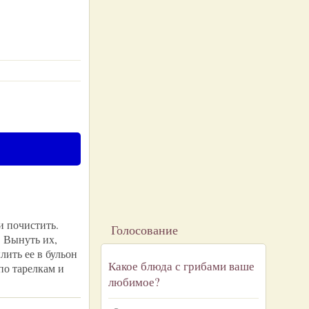
и почистить.
Голосование
. Вынуть их,
лить ее в бульон
Какое блюда с грибами ваше
по тарелкам и
любимое?