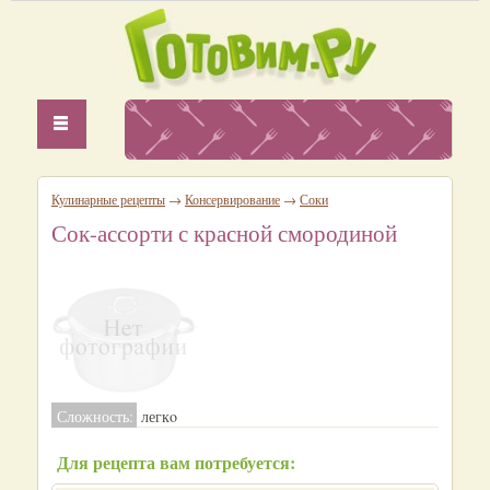
Кулинарные рецепты
→
Консервирование
→
Соки
Сок-ассорти с красной смородиной
Сложность:
легкo
Для рецепта вам потребуется: