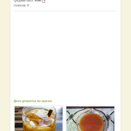
средний балл:
0.00
голосов:
0
фото-рецепты по шагам