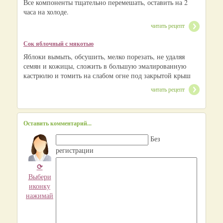
Все компоненты тщательно перемешать, оставить на 2
часа на холоде.
читать рецепт
Сок яблочный с мякотью
Яблоки вымыть, обсушить, мелко порезать, не удаляя
семян и кожицы, сложить в большую эмалированную
кастрюлю и томить на слабом огне под закрытой крыш
читать рецепт
Оставить комментарий...
Без
регистрации
⟳
Выбери
иконку
нажимай