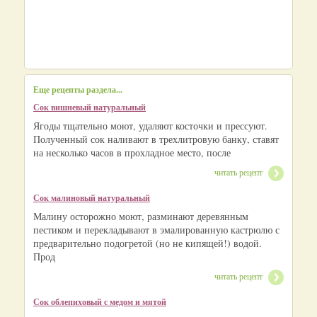
Еще рецепты раздела...
Сок вишневый натуральный
Ягоды тщательно моют, удаляют косточки и прессуют.
Полученный сок наливают в трехлитровую банку, ставят
на несколько часов в прохладное место, после
читать рецепт
Сок малиновый натуральный
Малину осторожно моют, разминают деревянным
пестиком и перекладывают в эмалированную кастрюлю с
предварительно подогретой (но не кипящей!) водой.
Прод
читать рецепт
Сок облепиховый с медом и мятой