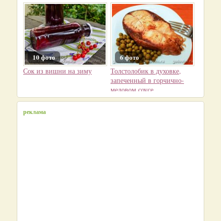
10 фото
6 фото
Сок из вишни на зиму
Толстолобик в духовке,
запеченный в горчично-
медовом соусе
реклама