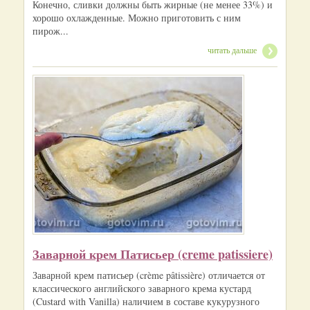
Конечно, сливки должны быть жирные (не менее 33%) и
хорошо охлажденные. Можно приготовить с ним
пирож...
читать дальше
Заварной крем Патисьер (creme patissiere)
Заварной крем патисьер (crème pâtissière) отличается от
классического английского заварного крема кустард
(Custard with Vanilla) наличием в составе кукурузного