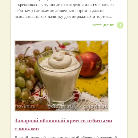
в креманках сразу после охлаждения или смешать со
взбитыми сливками/сливочным сыром и дальше
использовать как начинку для пирожных и тортов....
читать дальше
Заварной яблочный крем со взбитыми
сливками
Легкий, нежный, чуть кисловатый яблочный заварной