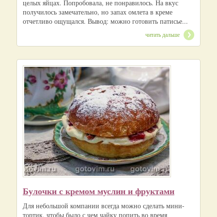
целых яйцах. Попробовала, не понравилось. На вкус
получилось замечательно, но запах омлета в креме
отчетливо ощущался. Вывод: можно готовить патисье...
читать дальше
Булочки с кремом муслин и фруктами
Для небольшой компании всегда можно сделать мини-
тортик, чтобы было с чем чайку попить во время