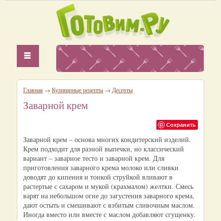
Главная
→
Кулинарные рецепты
→
Десерты
Заварной крем
Сохранить
Заварной крем – основа многих кондитерский изделий.
Крем подходит для разной выпечки, но классический
вариант – заварное тесто и заварной крем. Для
приготовления заварного крема молоко или сливки
доводят до кипения и тонкой струйкой вливают в
растертые с сахаром и мукой (крахмалом) желтки. Смесь
варят на небольшом огне до загустения заварного крема,
дают остыть и смешивают с взбитым сливочным маслом.
Иногда вместо или вместе с маслом добавляют сгущенку.