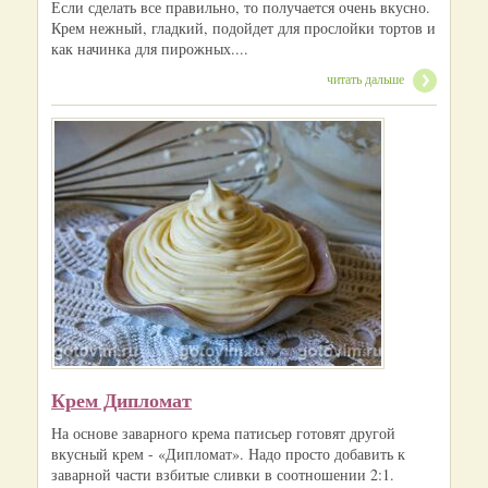
Если сделать все правильно, то получается очень вкусно.
Крем нежный, гладкий, подойдет для прослойки тортов и
как начинка для пирожных....
читать дальше
Крем Дипломат
На основе заварного крема патисьер готовят другой
вкусный крем - «Дипломат». Надо просто добавить к
заварной части взбитые сливки в соотношении 2:1.