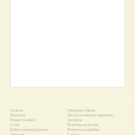
Салаты
Овощные блюда
Выпечка
Паста, пельмени, вареники...
Рецепт из мяса
Десерты
Супы
Рецепты из крупы
Рыба и морепродукты
Рецепты из грибов
Закуски
Соусы