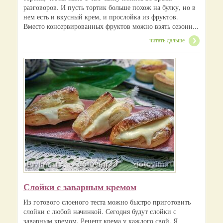
разговоров. И пусть тортик больше похож на булку, но в
нем есть и вкусный крем, и прослойка из фруктов.
Вместо консервированных фруктов можно взять сезонн...
читать дальше
Слойки с заварным кремом
Из готового слоеного теста можно быстро приготовить
слойки с любой начинкой. Сегодня будут слойки с
заварным кремом. Рецепт крема у каждого свой. Я