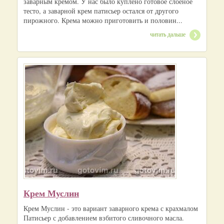
заварным кремом. У нас было куплено готовое слоеное
тесто, а заварной крем патисьер остался от другого
пирожного. Крема можно приготовить и половин...
читать дальше
Крем Муслин
Крем Муслин - это вариант заварного крема с крахмалом
Патисьер с добавлением взбитого сливочного масла.