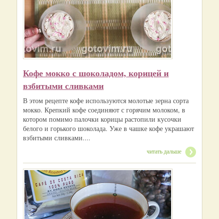
Кофе мокко с шоколадом, корицей и
взбитыми сливками
В этом рецепте кофе используются молотые зерна сорта
мокко. Крепкий кофе соединяют с горячим молоком, в
котором помимо палочки корицы растопили кусочки
белого и горького шоколада. Уже в чашке кофе украшают
взбитыми сливками....
читать дальше