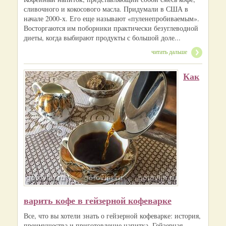
сливочного и кокосового масла. Придумали в США в
начале 2000-х. Его еще называют «пуленепробиваемым».
Восторгаются им поборники практически безуглеводной
диеты, когда выбирают продукты с большой доле...
читать дальше
Как
варить кофе в гейзерной кофеварке
Все, что вы хотели знать о гейзерной кофеварке: история,
преимущества и приготовление напитка. Гейзерная