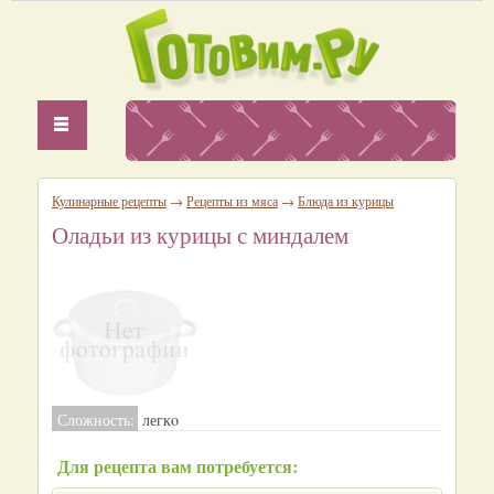
Кулинарные рецепты
→
Рецепты из мяса
→
Блюда из курицы
Оладьи из курицы с миндалем
Сложность:
легкo
Для рецепта вам потребуется: