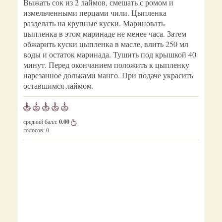
Выжать сок из 2 лаймов, смешать с ромом и
измельченными перцами чили. Цыпленка
разделать на крупные куски. Мариновать
цыпленка в этом маринаде не менее часа. Затем
обжарить куски цыпленка в масле, влить 250 мл
воды и остаток маринада. Тушить под крышкой 40
минут. Перед окончанием положить к цыпленку
нарезанное дольками манго. При подаче украсить
оставшимся лаймом.
средний балл:
0.00
голосов:
0