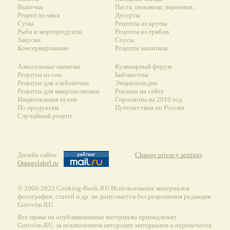
Выпечка
Паста, пельмени, вареники...
Рецепт из мяса
Десерты
Супы
Рецепты из крупы
Рыба и морепродукты
Рецепты из грибов
Закуски
Соусы
Консервирование
Рецепты напитков
Алкогольные напитки
Кулинарный форум
Рецепты из сои
Библиотека
Рецепты для хлебопечки
Энциклопедия
Рецепты для микроволновки
Реклама на сайте
Национальная кухня
Гороскопы на 2010 год
По продуктам
Путешествия по России
Случайный рецепт
Дизайн сайта:
Change privacy settings
Orangelabel.ru
© 2000-2023 Сooking-Book.RU Использование материалов
фотографии, статей и др. не допускается без разрешения редакции
Gotovim.RU.
Все права на опубликованные материалы принадлежат
Gotovim.RU, за исключением авторских материалов и перепечаток