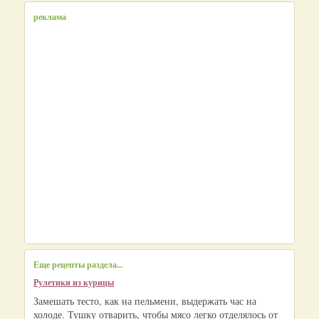
реклама
Еще рецепты раздела...
Рулетики из курицы
Замешать тесто, как на пельмени, выдержать час на
холоде. Тушку отварить, чтобы мясо легко отделялось от