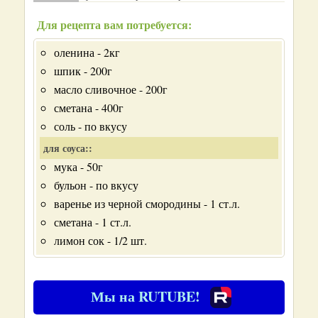
Для рецепта вам потребуется:
оленина - 2кг
шпик - 200г
масло сливочное - 200г
сметана - 400г
соль - по вкусу
для соуса::
мука - 50г
бульон - по вкусу
варенье из черной смородины - 1 ст.л.
сметана - 1 ст.л.
лимон сок - 1/2 шт.
Мы на RUTUBE!