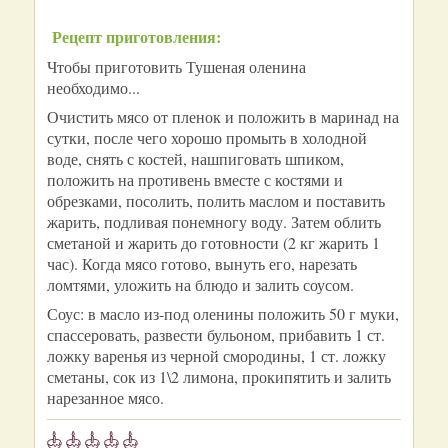
Рецепт приготовления:
Чтобы приготовить Тушеная оленина
необходимо...
Очистить мясо от пленок и положить в маринад на
сутки, после чего хорошо промыть в холодной
воде, снять с костей, нашпиговать шпиком,
положить на противень вместе с костями и
обрезками, посолить, полить маслом и поставить
жарить, подливая понемногу воду. Затем облить
сметаной и жарить до готовности (2 кг жарить 1
час). Когда мясо готово, вынуть его, нарезать
ломтями, уложить на блюдо и залить соусом.
Соус: в масло из-под оленины положить 50 г муки,
спассеровать, развести бульоном, прибавить 1 ст.
ложку варенья из черной смородины, 1 ст. ложку
сметаны, сок из 1\2 лимона, прокипятить и залить
нарезанное мясо.