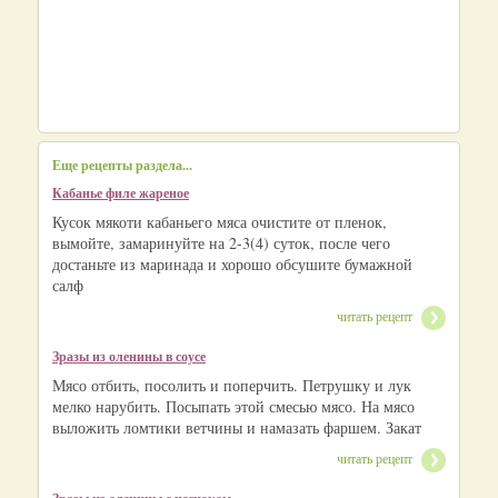
Еще рецепты раздела...
Кабанье филе жареное
Кусок мякоти кабаньего мяса очистите от пленок,
вымойте, замаринуйте на 2-3(4) суток, после чего
достаньте из маринада и хорошо обсушите бумажной
салф
читать рецепт
Зразы из оленины в соусе
Мясо отбить, посолить и поперчить. Петрушку и лук
мелко нарубить. Посыпать этой смесью мясо. На мясо
выложить ломтики ветчины и намазать фаршем. Закат
читать рецепт