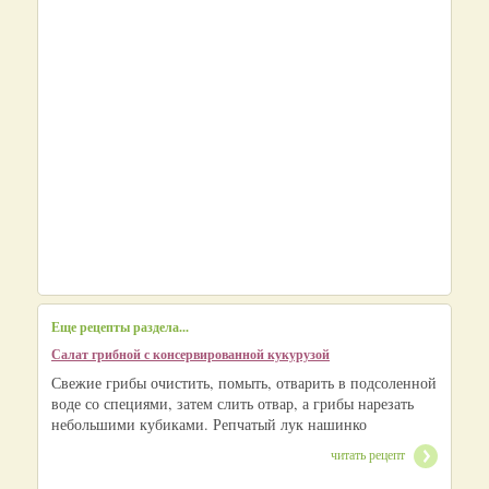
Еще рецепты раздела...
Салат грибной с консервированной кукурузой
Свежие грибы очистить, помыть, отварить в подсоленной
воде со специями, затем слить отвар, а грибы нарезать
небольшими кубиками. Репчатый лук нашинко
читать рецепт