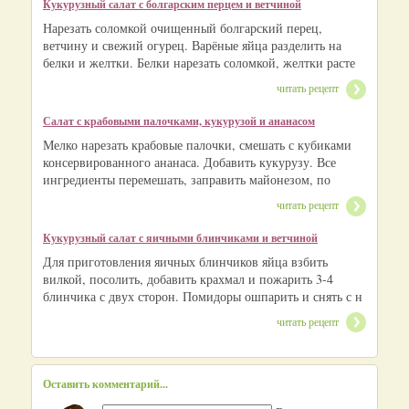
Кукурузный салат с болгарским перцем и ветчиной
Нарезать соломкой очищенный болгарский перец,
ветчину и свежий огурец. Варёные яйца разделить на
белки и желтки. Белки нарезать соломкой, желтки расте
читать рецепт
Салат с крабовыми палочками, кукурузой и ананасом
Мелко нарезать крабовые палочки, смешать с кубиками
консервированного ананаса. Добавить кукурузу. Все
ингредиенты перемешать, заправить майонезом, по
читать рецепт
Кукурузный салат с яичными блинчиками и ветчиной
Для приготовления яичных блинчиков яйца взбить
вилкой, посолить, добавить крахмал и пожарить 3-4
блинчика с двух сторон. Помидоры ошпарить и снять с н
читать рецепт
Оставить комментарий...