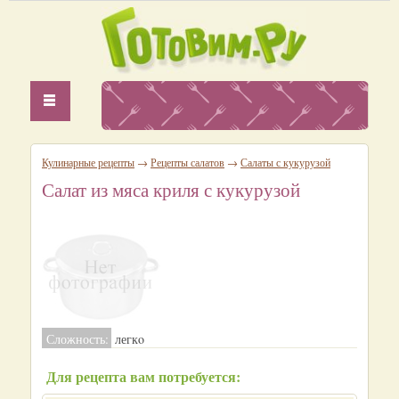
Кулинарные рецепты
→
Рецепты салатов
→
Салаты с кукурузой
Салат из мяса криля с кукурузой
Сложность:
легкo
Для рецепта вам потребуется: