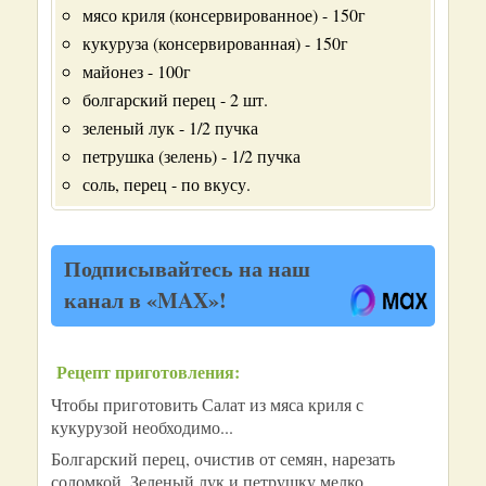
мясо криля (консервированное) - 150г
кукуруза (консервированная) - 150г
майонез - 100г
болгарский перец - 2 шт.
зеленый лук - 1/2 пучка
петрушка (зелень) - 1/2 пучка
соль, перец - по вкусу.
Подписывайтесь на наш
канал в «MAX»!
Рецепт приготовления:
Чтобы приготовить Салат из мяса криля с
кукурузой необходимо...
Болгарский перец, очистив от семян, нарезать
соломкой. Зеленый лук и петрушку мелко