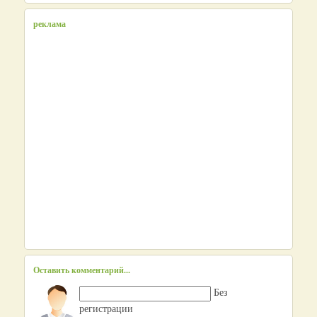
реклама
Оставить комментарий...
Без
регистрации