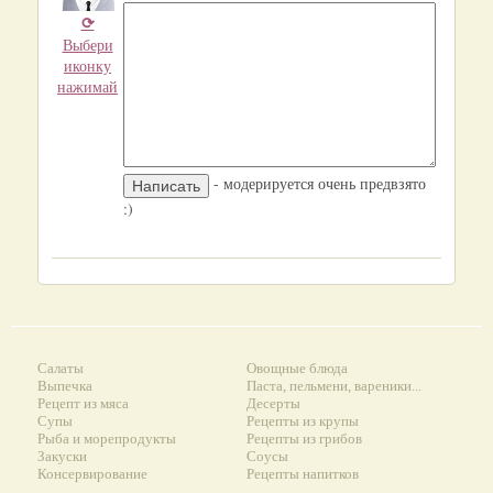
⟳
Выбери
иконку
нажимай
- модерируется очень предвзято
:)
Салаты
Овощные блюда
Выпечка
Паста, пельмени, вареники...
Рецепт из мяса
Десерты
Супы
Рецепты из крупы
Рыба и морепродукты
Рецепты из грибов
Закуски
Соусы
Консервирование
Рецепты напитков