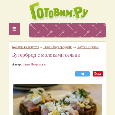
Кулинарные рецепты
→
Рыба и морепродукты
→
Закуски из рыбы
Бутерброд с молоками сельди
Автор:
Елена Покровская