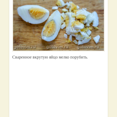
Сваренное вкрутую яйцо мелко порубить.