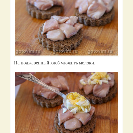
На поджаренный хлеб уложить молоки.