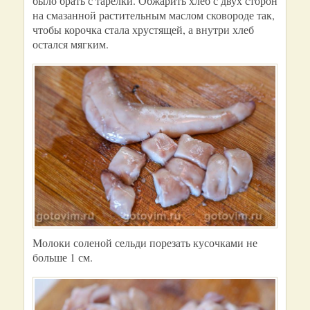
было брать с тарелки. Обжарить хлеб с двух сторон
на смазанной растительным маслом сковороде так,
чтобы корочка стала хрустящей, а внутри хлеб
остался мягким.
Молоки соленой сельди порезать кусочками не
больше 1 см.