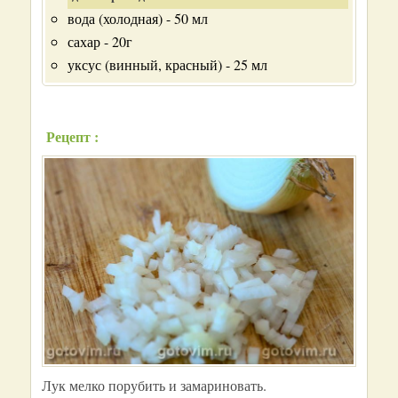
вода (холодная) - 50 мл
сахар - 20г
уксус (винный, красный) - 25 мл
Рецепт :
Лук мелко порубить и замариновать.