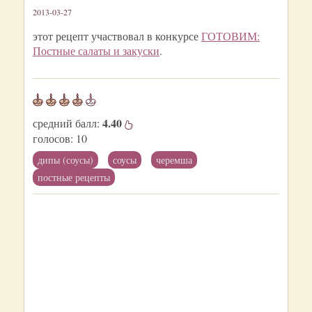
2013-03-27
этот рецепт участвовал в конкурсе
ГОТОВИМ:
Постные салаты и закуски
.
4.40
средний балл:
голосов:
10
дипы (соусы)
соусы
черемша
постные рецепты