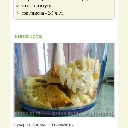
соль - по вкусу
сок лимона - 2-3 ч. л.
Рецепт соуса:
Сухари и миндаль измельчить.