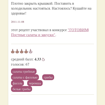
Плотно закрыть крышкой. Поставить в
холодильник настояться. Настоялось? Кушайте на
здоровье!
2011-11-08
этот рецепт участвовал в конкурсе
"ГОТОВИМ|
Постные салаты и закуски"
.
4.33
средний балл:
голосов:
67
салаты грибные
салаты с фасолью
грибы
фасоль
черемша
белые грибы