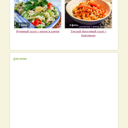
7 фото
4 фото
Куриный салат с рисом и карри
Теплый фасолевый салат с
базиликом
реклама