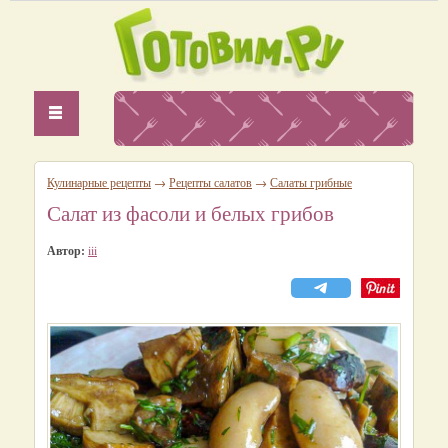
Кулинарные рецепты
→
Рецепты салатов
→
Салаты грибные
Салат из фасоли и белых грибов
Автор:
iii