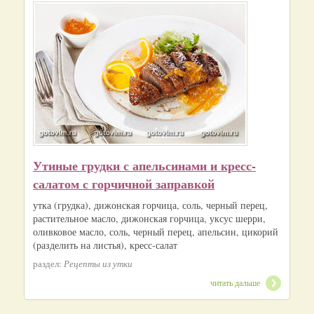
Утиные грудки с апельсинами и кресс-
салатом с горчичной заправкой
утка (грудка), дижонская горчица, соль, черный перец,
растительное масло, дижонская горчица, уксус шерри,
оливковое масло, соль, черный перец, апельсин, цикорий
(разделить на листья), кресс-салат
раздел:
Рецепты из утки
читать дальше