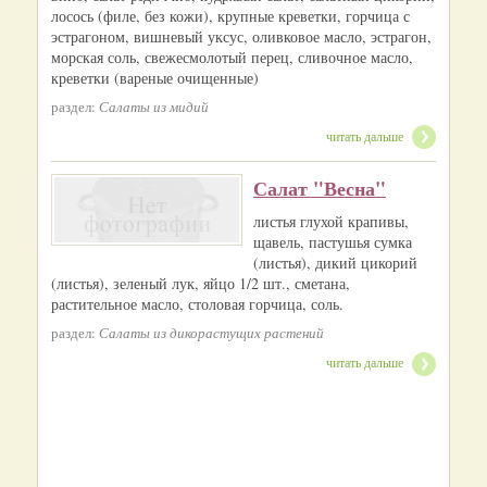
лосось (филе, без кожи), крупные креветки, горчица с
эстрагоном, вишневый уксус, оливковое масло, эстрагон,
морская соль, свежесмолотый перец, сливочное масло,
креветки (вареные очищенные)
раздел:
Салаты из мидий
читать дальше
Салат "Весна"
листья глухой крапивы,
щавель, пастушья сумка
(листья), дикий цикорий
(листья), зеленый лук, яйцо 1/2 шт., сметана,
растительное масло, столовая горчица, соль.
раздел:
Салаты из дикорастущих растений
читать дальше