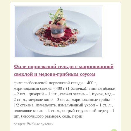
Филе норвежской сельди с маринованной
свеклой и медово-грибным соусом
филе слабосоленой норвежской сельди – 400 г,
маринованная свекла – 400 г (1 баночка), винные яблоки
– 2 шт., цикорий – 1 шт., свежая зелень – 1 пучок, мед –
2 ст. л., медовое вино – 3 ст. л., маринованные грибы –
1/2 стакана, измельчить, измельченный укроп – 1 ст. л.,
оливковое масло – 4 ст. л., острый стручковый перец – 1
шт. (небольшого размера), соль, перец
раздел:
Рыбные рулеты