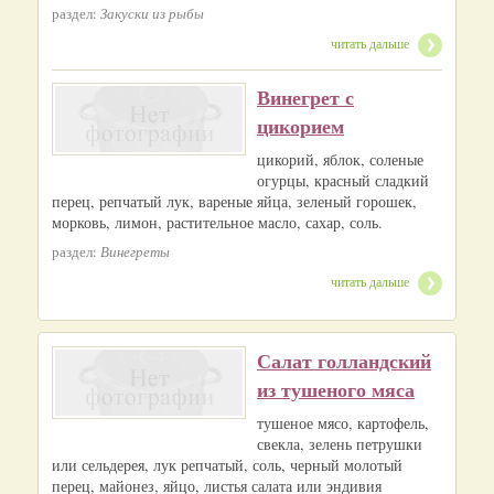
раздел:
Закуски из рыбы
читать дальше
Винегрет с
цикорием
цикорий, яблок, соленые
огурцы, красный сладкий
перец, репчатый лук, вареные яйца, зеленый горошек,
морковь, лимон, растительное масло, сахар, соль.
раздел:
Винегреты
читать дальше
Салат голландский
из тушеного мяса
тушеное мясо, картофель,
свекла, зелень петрушки
или сельдерея, лук репчатый, соль, черный молотый
перец, майонез, яйцо, листья салата или эндивия