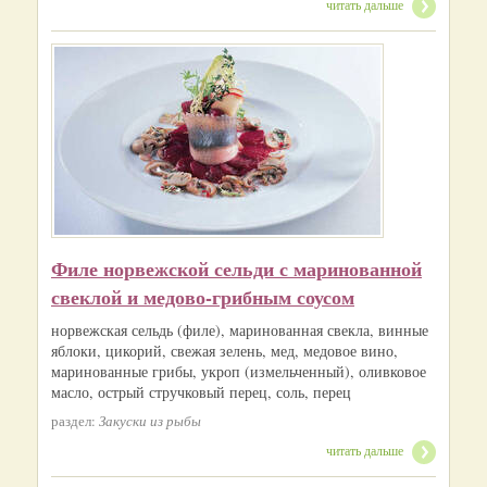
читать дальше
Филе норвежской сельди с маринованной
свеклой и медово-грибным соусом
норвежская сельдь (филе), маринованная свекла, винные
яблоки, цикорий, свежая зелень, мед, медовое вино,
маринованные грибы, укроп (измельченный), оливковое
масло, острый стручковый перец, соль, перец
раздел:
Закуски из рыбы
читать дальше