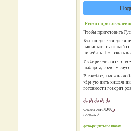
Под
Рецепт приготовлени
Чтобы приготовить Гус
Бульон довести до кипе
нашинковать тонкой со
порубить. Положить всё
Имбирь очистить от ко
имбирём, соевым соусо
В такой суп можно доб
чёрную нить кишечника.
готовности говорит ро
средний балл:
0.00
голосов:
0
фото-рецепты по шагам