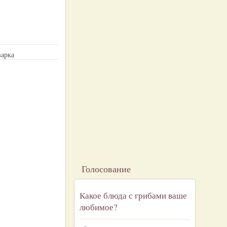
варка
Голосование
Какое блюда с грибами ваше
любимое?