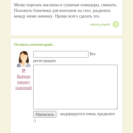
Мелко порезать маслины и сушеные помидоры, смешать.
Положить блинчики для вонтонов на стол, разделить
между ними начинку. Проще всего сделать это,
читать рецепт
Оставить комментарий...
Без
регистрации
⟳
Выбери
иконку
нажимай
- модерируется очень предвзято
:)