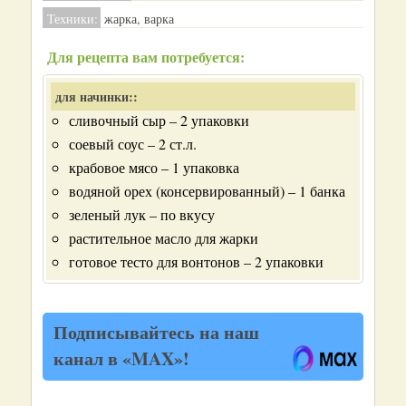
Техники:
жарка, варка
Для рецепта вам потребуется:
для начинки::
сливочный сыр – 2 упаковки
соевый соус – 2 ст.л.
крабовое мясо – 1 упаковка
водяной орех (консервированный) – 1 банка
зеленый лук – по вкусу
растительное масло для жарки
готовое тесто для вонтонов – 2 упаковки
Подписывайтесь на наш
канал в «MAX»!