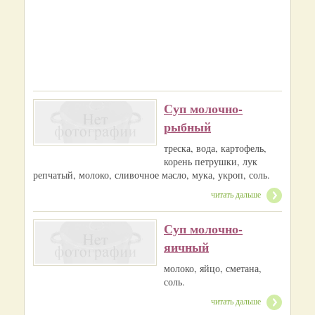
Суп молочно-
рыбный
треска, вода, картофель,
корень петрушки, лук
репчатый, молоко, сливочное масло, мука, укроп, соль.
читать дальше
Суп молочно-
яичный
молоко, яйцо, сметана,
соль.
читать дальше