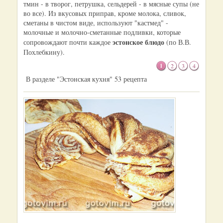
тмин - в творог, петрушка, сельдерей - в мясные супы (не
во все). Из вкусовых приправ, кроме молока, сливок,
сметаны в чистом виде, используют "кастмед" -
молочные и молочно-сметанные подливки, которые
эстонское блюдо
сопровождают почти каждое
(по В.В.
Похлебкину).
1
2
3
4
В разделе "Эстонская кухня" 53 рецепта