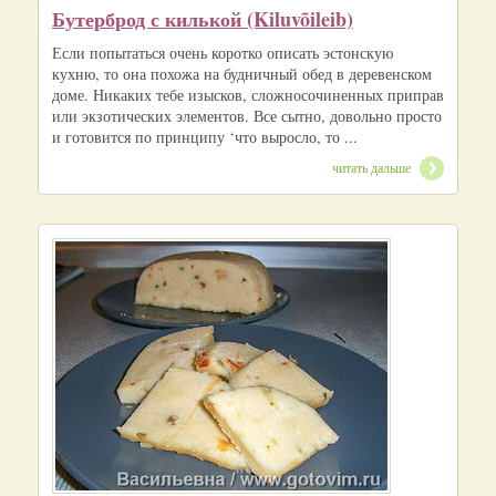
Бутерброд с килькой (Kiluvõileib)
Если попытаться очень коротко описать эстонскую
кухню, то она похожа на будничный обед в деревенском
доме. Никаких тебе изысков, сложносочиненных приправ
или экзотических элементов. Все сытно, довольно просто
и готовится по принципу ‘что выросло, то ...
читать дальше