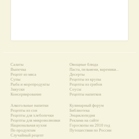
Салаты
Овощные блюда
Выпечка
Паста, пельмени, вареники...
Рецепт из мяса
Десерты
Супы
Рецепты из крупы
Рыба и морепродукты
Рецепты из грибов
Закуски
Соусы
Консервирование
Рецепты напитков
Алкогольные напитки
Кулинарный форум
Рецепты из сои
Библиотека
Рецепты для хлебопечки
Энциклопедия
Рецепты для микроволновки
Реклама на сайте
Национальная кухня
Гороскопы на 2010 год
По продуктам
Путешествия по России
Случайный рецепт