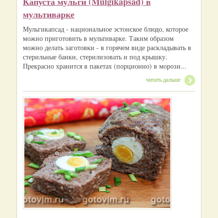
Капуста мульги (Mulgikapsad) в
мультиварке
Мульгикапсад - национальное эстонское блюдо, которое
можно приготовить в мультиварке. Таким образом
можно делать заготовки - в горячем виде раскладывать в
стерильные банки, стерилизовать и под крышку.
Прекрасно хранится в пакетах (порционно) в морози...
читать дальше