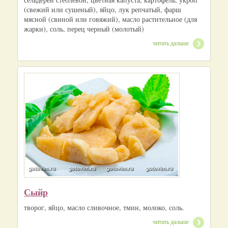
(свежий или сушеный), яйцо, лук репчатый, фарш
мясной (свиной или говяжий), масло растительное (для
жарки), соль, перец черный (молотый)
читать дальше
Сыйр
творог, яйцо, масло сливочное, тмин, молоко, соль.
читать дальше