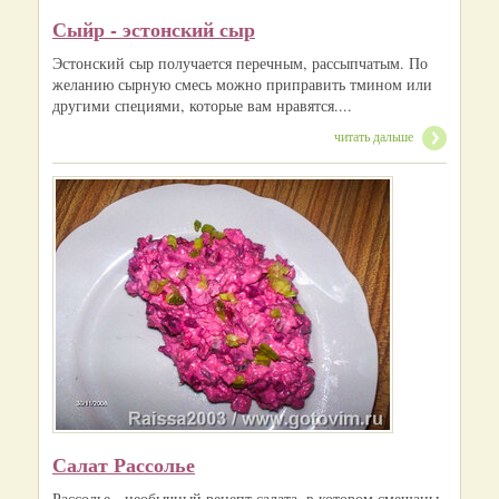
Сыйр - эстонский сыр
Эстонский сыр получается перечным, рассыпчатым. По
желанию сырную смесь можно приправить тмином или
другими специями, которые вам нравятся....
читать дальше
Салат Рассолье
Рассолье - необычный рецепт салата, в котором смешаны