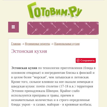
Главная
→
Кулинарные рецепты
→
Национальные кухни
Эстонская кухня
Сохранить
Эстонская кухня
по технологии приготовления (блюда в
основном отварные) и ингредиентам близка к финской и
в целом более "морская", чем латышская и литовская.
Кроме того, сильное влияние на нее оказали немецкая и
шведская кухни: почти столетие (17-18 в.в.) территория
Эстонии принадлежала Швеции. Крайне слабо
используются приправы и травы, причем в
незначительных количествах и в строго определенные
блюда: укроп - к салаке, майоран - в кровяные колбасы,