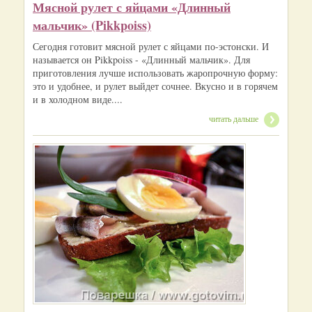
Мясной рулет с яйцами «Длинный
мальчик» (Pikkpoiss)
Сегодня готовит мясной рулет с яйцами по-эстонски. И
называется он Pikkpoiss - «Длинный мальчик». Для
приготовления лучше использовать жаропрочную форму:
это и удобнее, и рулет выйдет сочнее. Вкусно и в горячем
и в холодном виде....
читать дальше