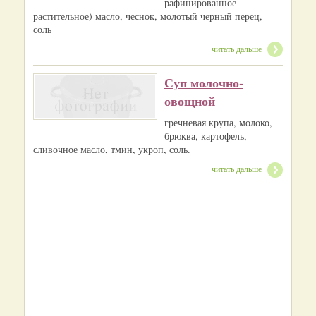
рафинированное
растительное) масло, чеснок, молотый черный перец,
соль
читать дальше
Суп молочно-
овощной
гречневая крупа, молоко,
брюква, картофель,
сливочное масло, тмин, укроп, соль.
читать дальше