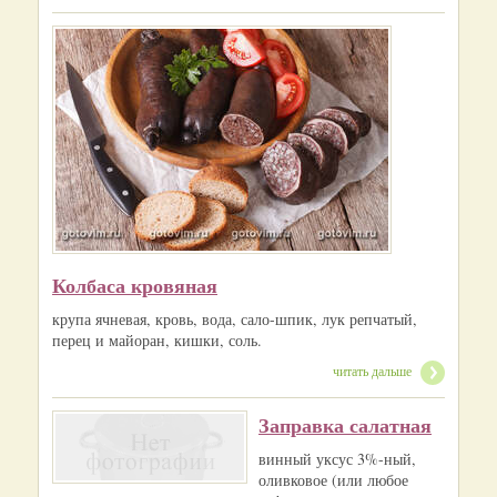
Колбаса кровяная
крупа ячневая, кровь, вода, сало-шпик, лук репчатый,
перец и майоран, кишки, соль.
читать дальше
Заправка салатная
винный уксус 3%-ный,
оливковое (или любое