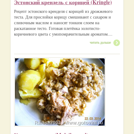
Эстонский крендель с корицей (Kringle)
Рецепт эстонского кренделя с корицей из дрожжевого
теста. Для прослойки корицу смешивают с сахаром и
сливочным маслом и наносят тонким слоем на
раскатанное тесто. Готовая плетёнка золотисто-
коричневого цвета с умопомрачительным ароматом....
читать дальше