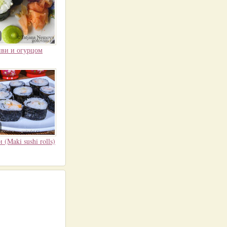
иви и огурцом
(Maki sushi rolls)