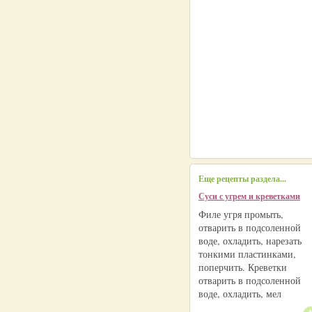
Еще рецепты раздела...
Суси с угрем и креветками
Филе угря промыть,
отварить в подсоленной
воде, охладить, нарезать
тонкими пластинками,
поперчить. Креветки
отварить в подсоленной
воде, охладить, мел