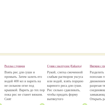
Роллы с тунцом
Суши с палтусом (Enkawa)
Нигири с г
Взять рис для суши и
Рукой, слегка смоченной
Разделить
промыть. Затем залить его
слабым раствором уксуса
пополам г
водой 400 мл и варить на
или водой, взять порцию
движением
не сильном огне под
вареного риса для суши.
разрезая т
крышкой. Варить до тех пор
Рис сильно сдавливать,
соединяющ
пока рис не станет вязким.
чтобы придать форму
замыкающ
Снят
вытянутого
Открыть р