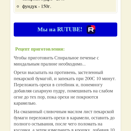
фундук - 150г.
Мы на RUTUBE!
Рецепт приготовления:
Чтобы приготовить Спиральное печенье с
миндальным пралине необходимо...
Орехи высыпать на противень, застеленный
пекарской бумагой, и запекать при 200С 10 минут.
Переложить орехи в сотейник и, понемногу
добавляя сахарную пудру, помешивать на слабом
огне до тех пор, пока орехи не покроются
карамелью.
На смазанный сливочным маслом лист пекарской
бумаги переложить орехи в карамели, оставить до
полного остывания, после чего поломать на
кусочки, а затем измельчить в крошку, добавив 10