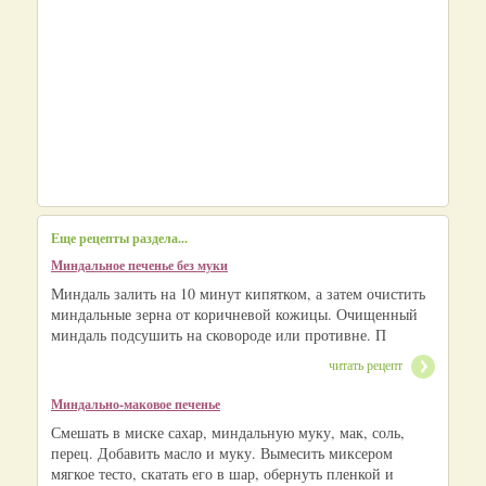
Еще рецепты раздела...
Миндальное печенье без муки
Миндаль залить на 10 минут кипятком, а затем очистить
миндальные зерна от коричневой кожицы. Очищенный
миндаль подсушить на сковороде или противне. П
читать рецепт
Миндально-маковое печенье
Смешать в миске сахар, миндальную муку, мак, соль,
перец. Добавить масло и муку. Вымесить миксером
мягкое тесто, скатать его в шар, обернуть пленкой и