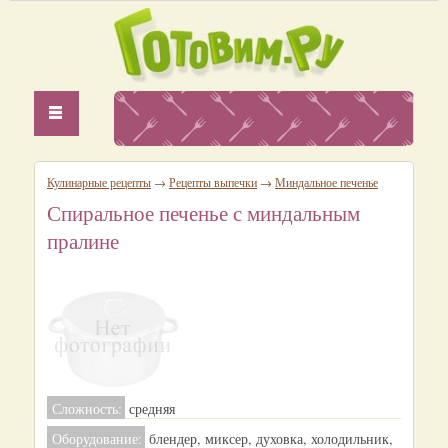
Кулинарные рецепты
→
Рецепты выпечки
→
Миндальное печенье
Спиральное печенье с миндальным
пралине
Сложность:
средняя
Оборудование:
блендер, миксер, духовка, холодильник,