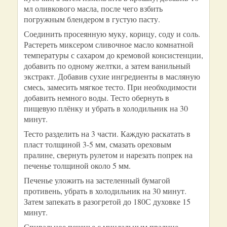
мл оливкового масла, после чего взбить
погружным блендером в густую пасту.
Соединить просеянную муку, корицу, соду и соль.
Растереть миксером сливочное масло комнатной
температуры с сахаром до кремовой консистенции,
добавить по одному желтки, а затем ванильный
экстракт. Добавив сухие ингредиенты в масляную
смесь, замесить мягкое тесто. При необходимости
добавить немного воды. Тесто обернуть в
пищевую плёнку и убрать в холодильник на 30
минут.
Тесто разделить на 3 части. Каждую раскатать в
пласт толщиной 3-5 мм, смазать ореховым
пралине, свернуть рулетом и нарезать попрек на
печенье толщиной около 5 мм.
Печенье уложить на застеленный бумагой
противень, убрать в холодильник на 30 минут.
Затем запекать в разогретой до 180С духовке 15
минут.
Спиральное печенье с миндальным пралине