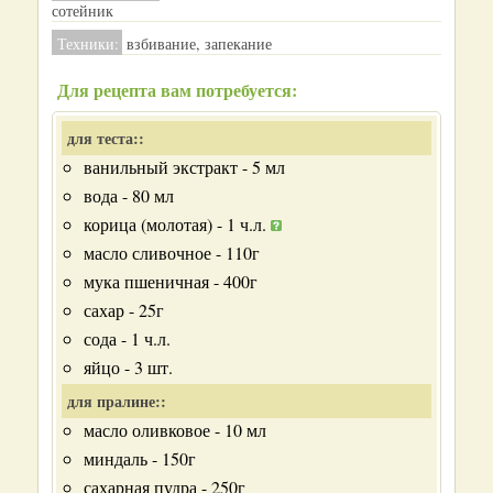
сотейник
Техники:
взбивание, запекание
Для рецепта вам потребуется:
для теста::
ванильный экстракт - 5 мл
вода - 80 мл
корица (молотая) - 1 ч.л.
масло сливочное - 110г
мука пшеничная - 400г
сахар - 25г
сода - 1 ч.л.
яйцо - 3 шт.
для пралине::
масло оливковое - 10 мл
миндаль - 150г
сахарная пудра - 250г