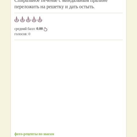
переложить на решетку и дать остыть.
средний балл:
0.00
голосов:
0
фото-рецепты по шагам