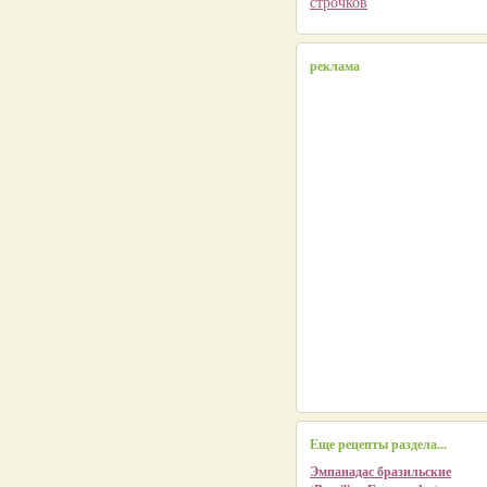
строчков
реклама
Еще рецепты раздела...
Эмпанадас бразильские