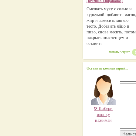
(Brazilian Empanadas)
Смешать муку с солью и
куркумой, добавить масло
жир и замесить мягкое
тесто. Добавить яйцо и
пиво, снова месить, потом
накрыть полотенцем и
оставить
читать рецепт
Оставить комментарий...
⟳
Выбери
иконку
нажимай