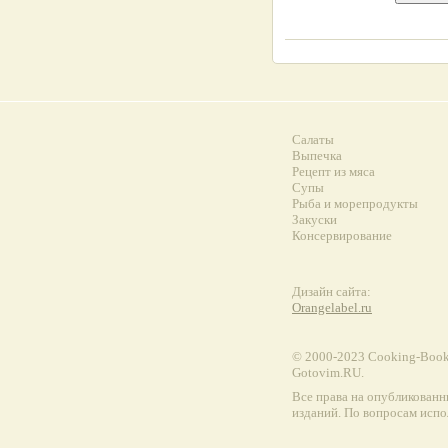
Салаты
Выпечка
Рецепт из мяса
Супы
Рыба и морепродукты
Закуски
Консервирование
Дизайн сайта:
Orangelabel.ru
© 2000-2023 Сooking-Book.
Gotovim.RU.
Все права на опубликованн
изданий. По вопросам испо