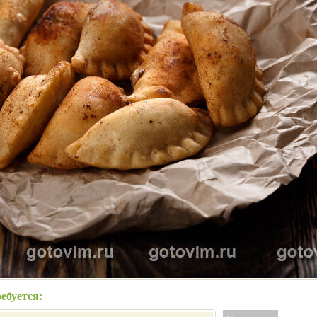
ебуется: