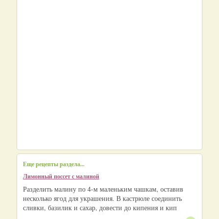
Еще рецепты раздела...
Лимонный поссет с малиной
Разделить малину по 4-м маленьким чашкам, оставив
несколько ягод для украшения. В кастрюле соединить
сливки, базилик и сахар, довести до кипения и кип