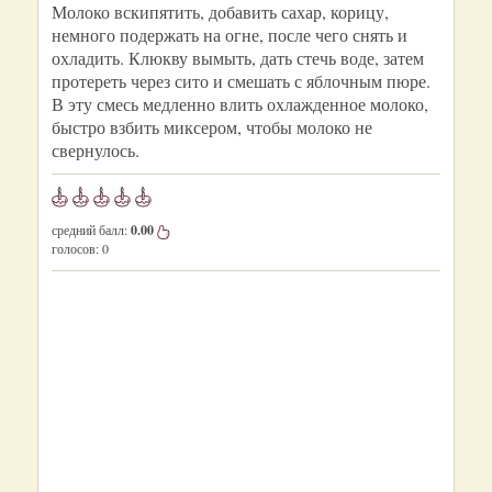
Молоко вскипятить, добавить сахар, корицу,
немного подержать на огне, после чего снять и
охладить. Клюкву вымыть, дать стечь воде, затем
протереть через сито и смешать с яблочным пюре.
В эту смесь медленно влить охлажденное молоко,
быстро взбить миксером, чтобы молоко не
свернулось.
средний балл:
0.00
голосов:
0