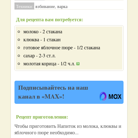
Техники:
взбивание, варка
Для рецепта вам потребуется:
молоко - 2 стакана
клюква - 1 стакан
готовое яблочное пюре - 1/2 стакана
сахар - 2-3 ст.л.
молотая корица - 1/2 ч.л.
Подписывайтесь на наш
канал в «MAX»!
Рецепт приготовления:
Чтобы приготовить Напиток из молока, клюквы и
яблочного пюре необходимо...