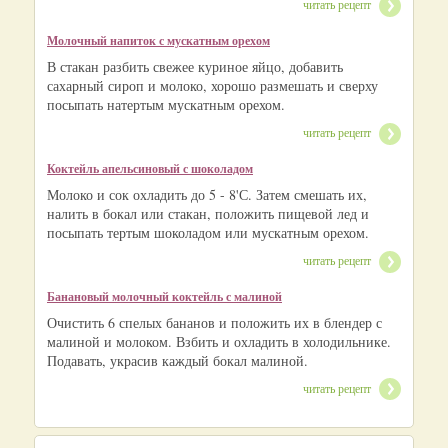
читать рецепт
Молочный напиток с мускатным орехом
В стакан разбить свежее куриное яйцо, добавить
сахарный сироп и молоко, хорошо размешать и сверху
посыпать натертым мускатным орехом.
читать рецепт
Коктейль апельсиновый с шоколадом
Молоко и сок охладить до 5 - 8'С. Затем смешать их,
налить в бокал или стакан, положить пищевой лед и
посыпать тертым шоколадом или мускатным орехом.
читать рецепт
Банановый молочный коктейль с малиной
Очистить 6 спелых бананов и положить их в блендер с
малиной и молоком. Взбить и охладить в холодильнике.
Подавать, украсив каждый бокал малиной.
читать рецепт