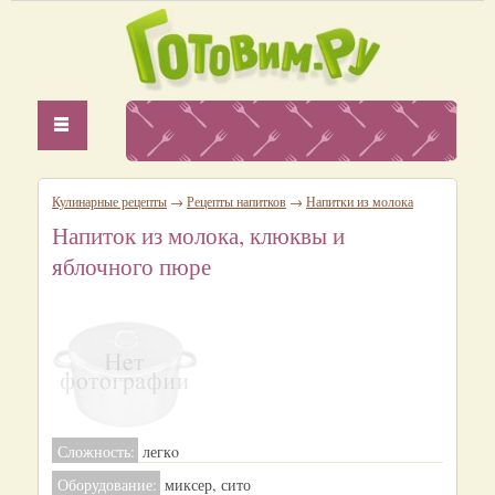
Кулинарные рецепты
→
Рецепты напитков
→
Напитки из молока
Напиток из молока, клюквы и
яблочного пюре
Сложность:
легкo
Оборудование:
миксер, сито