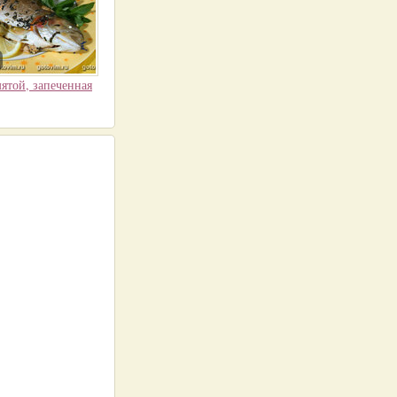
ятой, запеченная