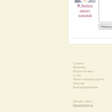
⟳
Выбери
иконку
нажимай
Салаты
Выпечка
Рецепт из мяса
Супы
Рыба и морепродукты
Закуски
Консервирование
Дизайн сайта:
Orangelabel.ru