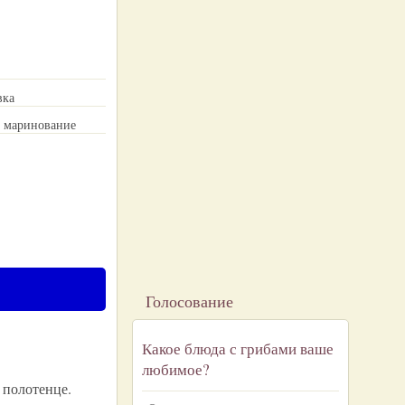
вка
, маринование
Голосование
Какое блюда с грибами ваше
любимое?
 полотенце.