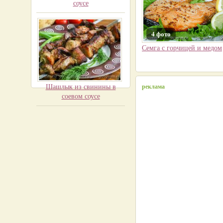
соусе
4 фото
Семга с горчицей и медом
Шашлык из свинины в
реклама
соевом соусе