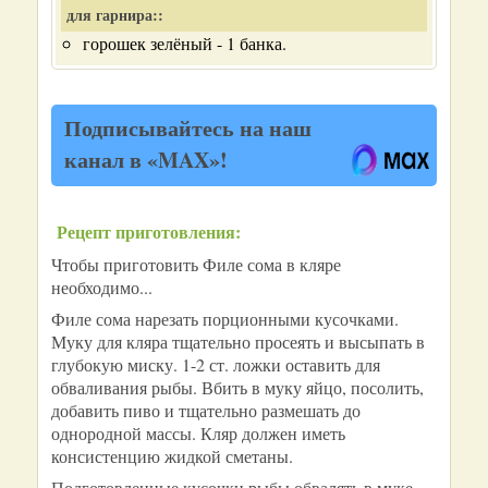
для гарнира::
горошек зелёный - 1 банка.
Подписывайтесь на наш
канал в «MAX»!
Рецепт приготовления:
Чтобы приготовить Филе сома в кляре
необходимо...
Филе сома нарезать порционными кусочками.
Муку для кляра тщательно просеять и высыпать в
глубокую миску. 1-2 ст. ложки оставить для
обваливания рыбы. Вбить в муку яйцо, посолить,
добавить пиво и тщательно размешать до
однородной массы. Кляр должен иметь
консистенцию жидкой сметаны.
Подготовленные кусочки рыбы обвалять в муке.