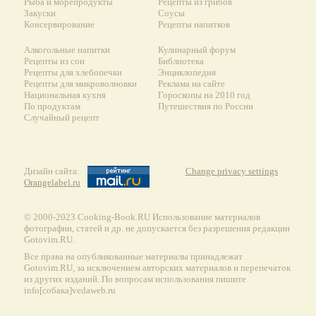
Рыба и морепродукты
Рецепты из грибов
Закуски
Соусы
Консервирование
Рецепты напитков
Алкогольные напитки
Кулинарный форум
Рецепты из сои
Библиотека
Рецепты для хлебопечки
Энциклопедия
Рецепты для микроволновки
Реклама на сайте
Национальная кухня
Гороскопы на 2010 год
По продуктам
Путешествия по России
Случайный рецепт
Дизайн сайта:
Change privacy settings
Orangelabel.ru
© 2000-2023 Сooking-Book.RU Использование материалов
фотографии, статей и др. не допускается без разрешения редакции
Gotovim.RU.
Все права на опубликованные материалы принадлежат
Gotovim.RU, за исключением авторских материалов и перепечаток
из других изданий. По вопросам использования пишите
info[собака]vedaweb.ru