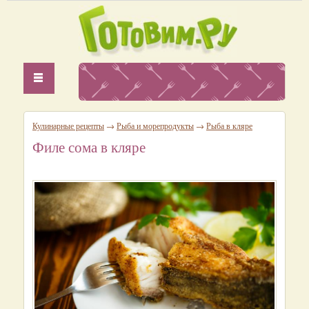
Кулинарные рецепты
→
Рыба и морепродукты
→
Рыба в кляре
Филе сома в кляре