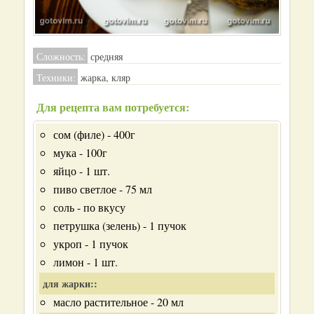
Сложность:
средняя
Техники:
жарка, кляр
Для рецепта вам потребуется:
сом (филе) - 400г
мука - 100г
яйцо - 1 шт.
пиво светлое - 75 мл
соль - по вкусу
петрушка (зелень) - 1 пучок
укроп - 1 пучок
лимон - 1 шт.
для жарки::
масло растительное - 20 мл