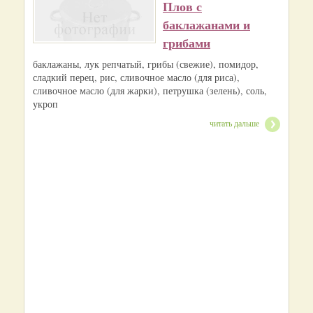
Плов с
баклажанами и
грибами
баклажаны, лук репчатый, грибы (свежие), помидор,
сладкий перец, рис, сливочное масло (для риса),
сливочное масло (для жарки), петрушка (зелень), соль,
укроп
читать дальше