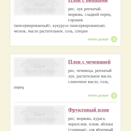
рис, лук репчатый,
морковь, сладкий перец,
горошек
(консервированный), кукуруза (консервированная),
чеснок, масло растительное, соль, специи
читать дальше
Плов с чечевицей
рис, чечевица, репчатый
лук, растительное масло,
сливочное масло, соль,
перец
читать дальше
Фруктовый плов
рис, морковь, курага,
чернослив, изюм, яблоки
(сушеные), сок яблочный