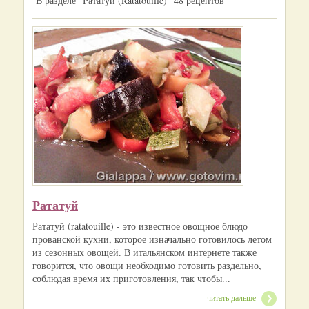
В разделе "Рататуй (Ratatouille)" 48 рецептов
Рататуй
Рататуй (ratatouille) - это известное овощное блюдо
прованской кухни, которое изначально готовилось летом
из сезонных овощей. В итальянском интернете также
говорится, что овощи необходимо готовить раздельно,
соблюдая время их приготовления, так чтобы...
читать дальше