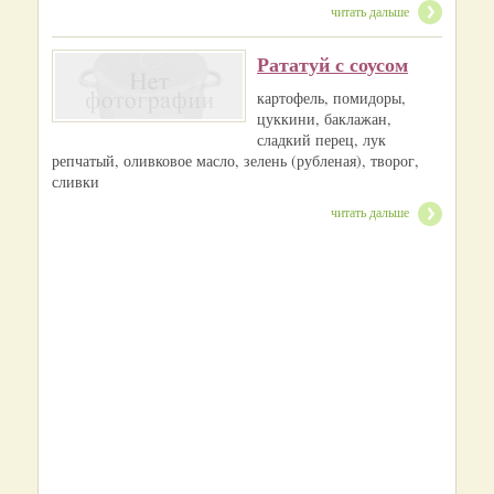
читать дальше
Рататуй с соусом
картофель, помидоры,
цуккини, баклажан,
сладкий перец, лук
репчатый, оливковое масло, зелень (рубленая), творог,
сливки
читать дальше