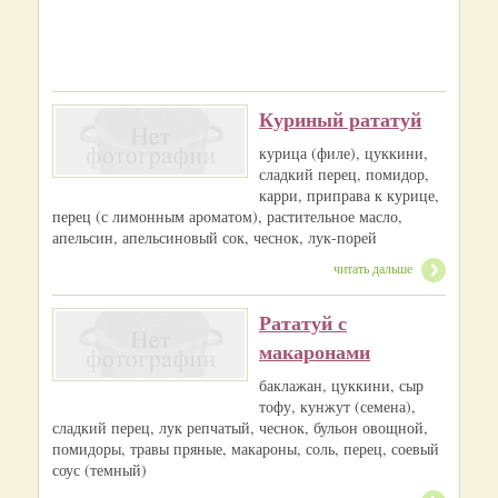
Куриный рататуй
курица (филе), цуккини,
сладкий перец, помидор,
карри, приправа к курице,
перец (с лимонным ароматом), растительное масло,
апельсин, апельсиновый сок, чеснок, лук-порей
читать дальше
Рататуй с
макаронами
баклажан, цуккини, сыр
тофу, кунжут (семена),
сладкий перец, лук репчатый, чеснок, бульон овощной,
помидоры, травы пряные, макароны, соль, перец, соевый
соус (темный)