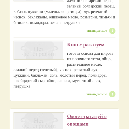
желтый болгарский перец,
зеленый болгарский перец,
кабачок цуккини (маленького размера), лук репчатый,
чеснок, баклажаны, оливковое масло, розмарин, тимьян и
базилик, помидоры, зелень петрушки
читать дальше
Киш с рататуем
готовая основа для пирога
из песочного теста, яйцо,
растительное масло,
сладкий перец (зеленый), чеснок, репчатый лук,
цуккини, баклажан, соль, молотый перец, помидоры,
швейцарский сыр, яйцо, сливки, мускатный орех,
петрушка
читать дальше
Омлет-рататуй с
овощами