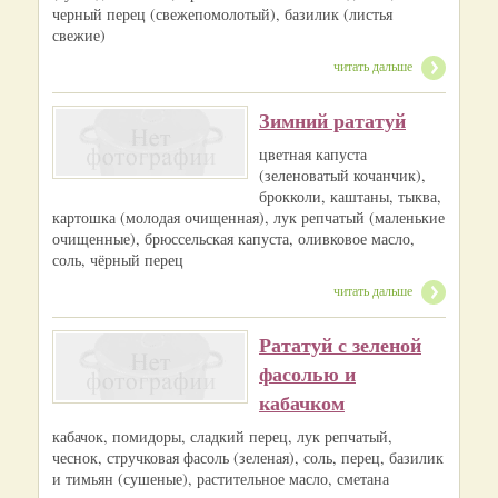
черный перец (свежепомолотый), базилик (листья
свежие)
читать дальше
Зимний рататуй
цветная капуста
(зеленоватый кочанчик),
брокколи, каштаны, тыква,
картошка (молодая очищенная), лук репчатый (маленькие
очищенные), брюссельская капуста, оливковое масло,
соль, чёрный перец
читать дальше
Рататуй с зеленой
фасолью и
кабачком
кабачок, помидоры, сладкий перец, лук репчатый,
чеснок, стручковая фасоль (зеленая), соль, перец, базилик
и тимьян (сушеные), растительное масло, сметана