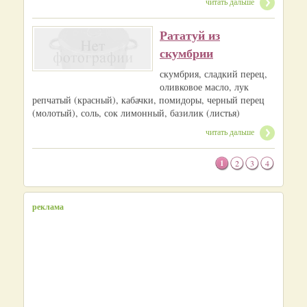
читать дальше
Рататуй из
скумбрии
скумбрия, сладкий перец,
оливковое масло, лук
репчатый (красный), кабачки, помидоры, черный перец
(молотый), соль, сок лимонный, базилик (листья)
читать дальше
1
2
3
4
реклама