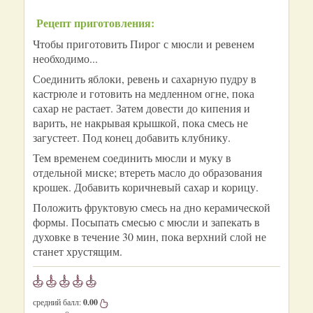
Рецепт приготовления:
Чтобы приготовить Пирог с мюсли и ревенем
необходимо...
Соединить яблоки, ревень и сахарную пудру в
кастрюле и готовить на медленном огне, пока
сахар не растает. Затем довести до кипения и
варить, не накрывая крышкой, пока смесь не
загустеет. Под конец добавить клубнику.
Тем временем соединить мюсли и муку в
отдельной миске; втереть масло до образования
крошек. Добавить коричневый сахар и корицу.
Положить фруктовую смесь на дно керамической
формы. Посыпать смесью с мюсли и запекать в
духовке в течение 30 мин, пока верхний слой не
станет хрустящим.
средний балл:
0.00