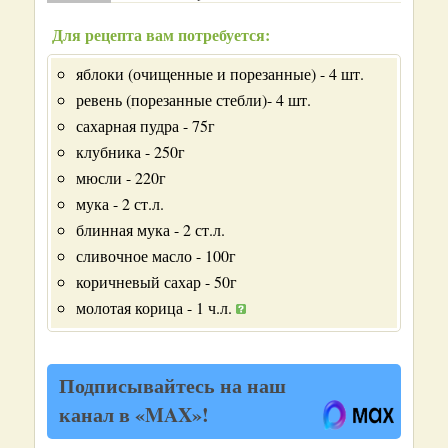
Для рецепта вам потребуется:
яблоки (очищенные и порезанные) - 4 шт.
ревень (порезанные стебли)- 4 шт.
сахарная пудра - 75г
клубника - 250г
мюсли - 220г
мука - 2 ст.л.
блинная мука - 2 ст.л.
сливочное масло - 100г
коричневый сахар - 50г
молотая корица - 1 ч.л.
Подписывайтесь на наш
канал в «MAX»!