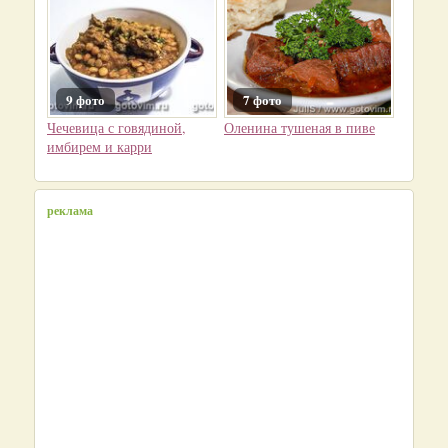
9 фото
7 фото
Чечевица с говядиной,
Оленина тушеная в пиве
имбирем и карри
реклама