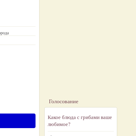
орода
Голосование
Какое блюда с грибами ваше
любимое?