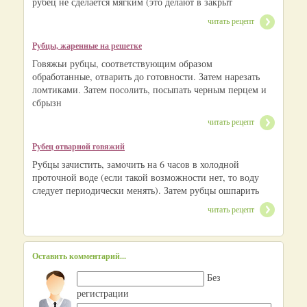
рубец не сделается мягким (это делают в закрыт
читать рецепт
Рубцы, жаренные на решетке
Говяжьи рубцы, соответствующим образом
обработанные, отварить до готовности. Затем нарезать
ломтиками. Затем посолить, посыпать черным перцем и
сбрызн
читать рецепт
Рубец отварной говяжий
Рубцы зачистить, замочить на 6 часов в холодной
проточной воде (если такой возможности нет, то воду
следует периодически менять). Затем рубцы ошпарить
читать рецепт
Оставить комментарий...
Без
регистрации