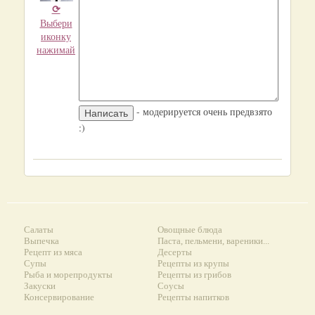
⟳
Выбери
иконку
нажимай
- модерируется очень предвзято
:)
Салаты
Овощные блюда
Выпечка
Паста, пельмени, вареники...
Рецепт из мяса
Десерты
Супы
Рецепты из крупы
Рыба и морепродукты
Рецепты из грибов
Закуски
Соусы
Консервирование
Рецепты напитков