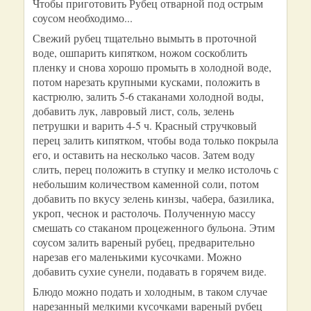
Чтобы приготовить Рубец отварной под острым
соусом необходимо...
Свежий рубец тщательно вымыть в проточной
воде, ошпарить кипятком, ножом соскоблить
пленку и снова хорошо промыть в холодной воде,
потом нарезать крупными кусками, положить в
кастрюлю, залить 5-6 стаканами холодной воды,
добавить лук, лавровый лист, соль, зелень
петрушки и варить 4-5 ч. Красный стручковый
перец залить кипятком, чтобы вода только покрыла
его, и оставить на несколько часов. Затем воду
слить, перец положить в ступку и мелко истолочь с
небольшим количеством каменной соли, потом
добавить по вкусу зелень кинзы, чабера, базилика,
укроп, чеснок и растолочь. Полученную массу
смешать со стаканом процеженного бульона. Этим
соусом залить вареный рубец, предварительно
нарезав его маленькими кусочками. Можно
добавить сухие сунели, подавать в горячем виде.
Блюдо можно подать и холодным, в таком случае
нарезанный мелкими кусочками вареный рубец