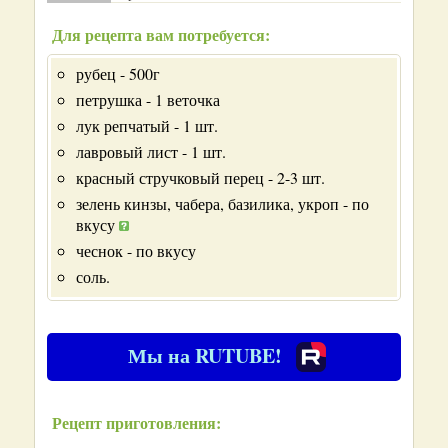
Для рецепта вам потребуется:
рубец - 500г
петрушка - 1 веточка
лук репчатый - 1 шт.
лавровый лист - 1 шт.
красный стручковый перец - 2-3 шт.
зелень кинзы, чабера, базилика, укроп - по
вкусу
чеснок - по вкусу
соль.
Мы на RUTUBE!
Рецепт приготовления: