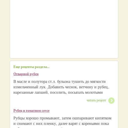
Еще рецепты раздела...
Отварной рубец
В масле и полутора ст.л. бульона тушить до мягкости
измельченный лук. Добавить чеснок, ветчину и рубец,
нарезанные лапшей, посолить, посыпать молотыми
читать рецепт
Рубец в томатном соусе
Рубцы хорошо промывают, затем ошпаривают кипятком
и снимают с них пленку, далее варят с кореньями пока