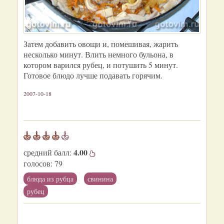
Затем добавить овощи и, помешивая, жарить
несколько минут. Влить немного бульона, в
котором варился рубец, и потушить 5 минут.
Готовое блюдо лучше подавать горячим.
2007-10-18
4.00
средний балл:
голосов:
79
блюда из рубца
свинина
рубец