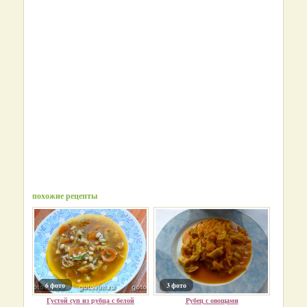
похожие рецепты
6 фото
3 фото
Густой суп из рубца с белой
Рубец с овощами