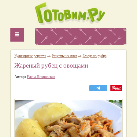
Кулинарные рецепты
→
Рецепты из мяса
→
Блюда из рубца
Жареный рубец с овощами
Автор:
Елена Покровская