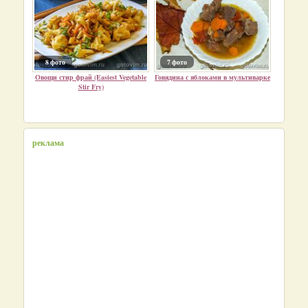
8 фото
7 фото
Овощи стир фрай (Easiest Vegetable
Говядина с яблоками в мультиварке
Stir Fry)
реклама