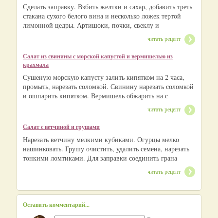
Сделать заправку. Взбить желтки и сахар, добавить треть
стакана сухого белого вина и несколько ложек тертой
лимонной цедры. Артишоки, почки, свеклу и
читать рецепт
Салат из свинины с морской капустой и вермишелью из
крахмала
Сушеную морскую капусту залить кипятком на 2 часа,
промыть, нарезать соломкой. Свинину нарезать соломкой
и ошпарить кипятком. Вермишель обжарить на с
читать рецепт
Салат с ветчиной и грушами
Нарезать ветчину мелкими кубиками. Огурцы мелко
нашинковать. Грушу очистить, удалить семена, нарезать
тонкими ломтиками. Для заправки соединить грана
читать рецепт
Оставить комментарий...