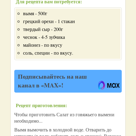
Для рецепта вам потребуется:
вымя - 500г
грецкий орехи - 1 стакан
твердый сыр - 200г
чеснок - 4-5 зубчика
майонез - по вкусу
соль, специи - по вкусу.
Подписывайтесь на наш
канал в «MAX»!
Рецепт приготовления:
Чтобы приготовить Салат из говяжьего вымени
необходимо...
Вымя вымочить в холодной воде. Отварить до
мягкости (в воду добавить соль и специи). Вареное