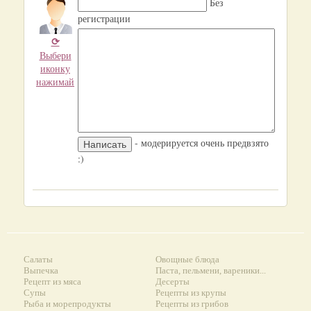
Без
регистрации
⟳
Выбери
иконку
нажимай
- модерируется очень предвзято
:)
Салаты
Овощные блюда
Выпечка
Паста, пельмени, вареники...
Рецепт из мяса
Десерты
Супы
Рецепты из крупы
Рыба и морепродукты
Рецепты из грибов