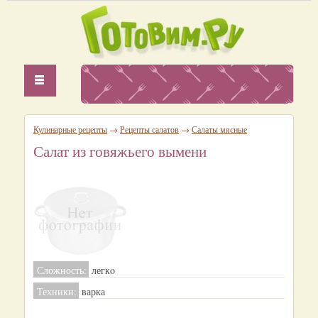
Кулинарные рецепты
→
Рецепты салатов
→
Салаты мясные
Салат из говяжьего вымени
Сложность:
легкo
Техники:
варка