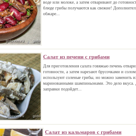
воде или молоке, а затем отваривают до готовнос
блюде грибы получаются как свежие! Дополнител
обжаре...
Салат из печени с грибами
Для приготовления салата говяжью печень отвари
готовности, а затем нарезают брусочками и солом
используют соленые грибы, но можно заменить 
маринованными шампиньонами. Это дело вкуса. 
заправки подойдет...
Салат из кальмаров с грибами