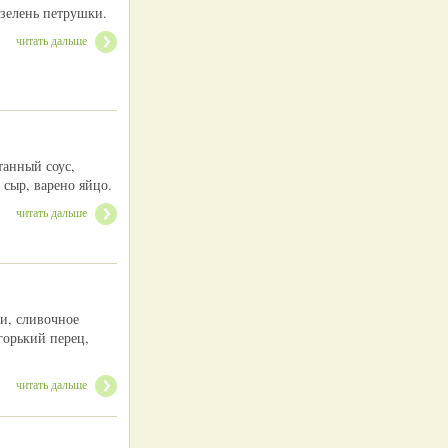
 зелень петрушки.
читать дальше
танный соус,
 сыр, варено яйцо.
читать дальше
ки, сливочное
горький перец,
читать дальше