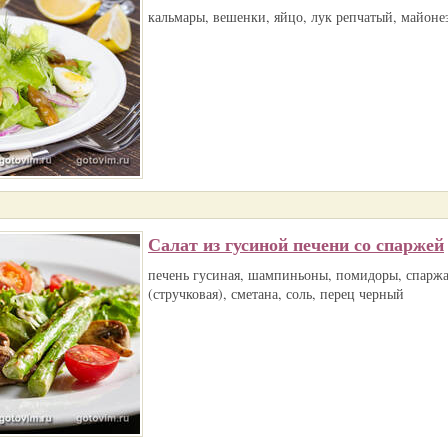
кальмары, вешенки, яйцо, лук репчатый, майонез
Салат из гусиной печени со спаржей
печень гусиная, шампиньоны, помидоры, спаржа,
(стручковая), сметана, соль, перец черный