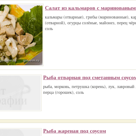
Салат из кальмаров с маринованым
кальмары (отварные), грибы (маринованные), ка
(отварной), огурцы солёные, майонез, перец чё
соль
Рыба отварная под сметанным соусо
рыба, морковь, петрушка (корень), лук, лавровый 
перца (горошек), соль
Рыба жареная под соусом