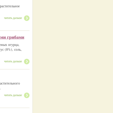
растительное
читать дальше
ыми грибами
еных огурца,
ус (8%), соль,
читать дальше
астительного
.
читать дальше