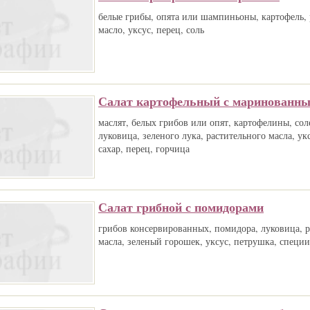
белые грибы, опята или шампиньоны, картофель, 
масло, уксус, перец, соль
Салат картофельный с маринованн
маслят, белых грибов или опят, картофелины, сол
луковица, зеленого лука, растительного масла, укс
сахар, перец, горчица
Салат грибной с помидорами
грибов консервированных, помидора, луковица, р
масла, зеленый горошек, уксус, петрушка, специи