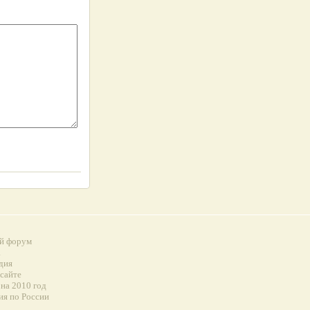
й форум
а
дия
 сайте
на 2010 год
ия по России