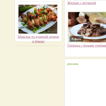
Жюльен с ветчиной
Шашлык из куриной печени
5 фото
в беконе
Оленина с белыми грибам
реклама