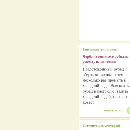
Еще рецепты раздела...
Чорба из говяжьего рубца по
рецепту из мунтении
Подготовленный рубец
обдать кипятком, затем
несколько раз промыть в
холодной воде. Выложить
рубец в кастрюлю, залить
холодной водой, посолить
довест
читать рецепт
Оставить комментарий...